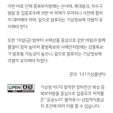
이번 비로 인해 중북부지방에는 산사태, 축대붕괴, 하수구
범람 등 집중호우에 의한 비 피해가 우려되니 사전에 철저
히 대비해야 하며, 앞으로 발표되는 기상정보에 각별히 유
의해야 한다.
또한 16일(금) 밤부터 서해상을 중심으로 강한 바람과 함께
물결이 점차 높아져 풍랑특보와 서해안지방에는 강풍특보
가 발표될 가능성이 높으니, 앞으로 발표되는 기상정보에
각별히 유의해야 하겠다.
문의 131기상콜센터
기상청
이(가) 창작한
장마전선 북상 중
북부지방을 중심으로 집중호우
저작물
은 "공공누리"
출처표시-상업적이용금
지
조건에 따라 이용 할 수 있습니다.