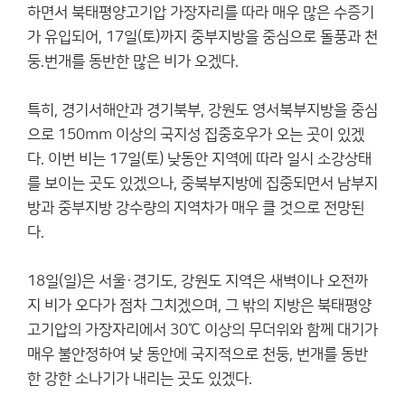
하면서 북태평양고기압 가장자리를 따라 매우 많은 수증기
가 유입되어, 17일(토)까지 중부지방을 중심으로 돌풍과 천
둥.번개를 동반한 많은 비가 오겠다.
특히, 경기서해안과 경기북부, 강원도 영서북부지방을 중심
으로 150mm 이상의 국지성 집중호우가 오는 곳이 있겠
다. 이번 비는 17일(토) 낮동안 지역에 따라 일시 소강상태
를 보이는 곳도 있겠으나, 중북부지방에 집중되면서 남부지
방과 중부지방 강수량의 지역차가 매우 클 것으로 전망된
다.
18일(일)은 서울·경기도, 강원도 지역은 새벽이나 오전까
지 비가 오다가 점차 그치겠으며, 그 밖의 지방은 북태평양
고기압의 가장자리에서 30℃ 이상의 무더위와 함께 대기가
매우 불안정하여 낮 동안에 국지적으로 천둥, 번개를 동반
한 강한 소나기가 내리는 곳도 있겠다.