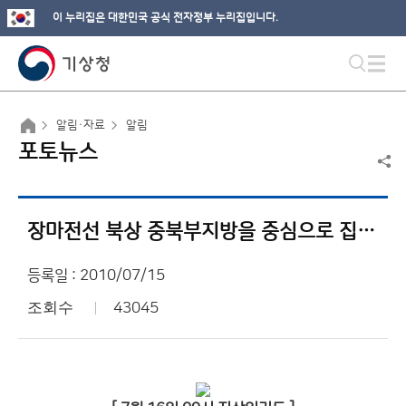
이 누리집은 대한민국 공식 전자정부 누리집입니다.
알림·자료
알림
포토뉴스
장마전선 북상 중북부지방을 중심으로 집중호우
등록일 : 2010/07/15
조회수
43045