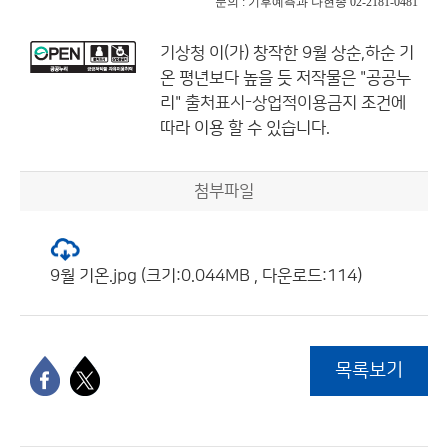
문의 : 기후예측과 나현종 02-2181-0481
기상청
이(가) 창작한
9월 상순,하순 기
온 평년보다 높을 듯
저작물은 "공공누
리"
출처표시-상업적이용금지
조건에
따라 이용 할 수 있습니다.
첨부파일
9월 기온.jpg (크기:0.044MB , 다운로드:114)
목록보기