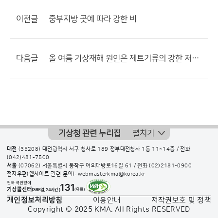
이전글
중부지방 곳에 따라 강한 비
다음글
올 여름 기상재해 원인은 제트기류의 강한 저지 현상 때문인 듯
기상청 관련 누리집
펼치기
대전
(35208) 대전광역시 서구 청사로 189 정부대전청사 1동 11~14층 / 전화
(042)481-7500
서울
(07062) 서울특별시 동작구 여의대방로16길 61 / 전화
(02)2181-0900
전자우편(웹사이트 관련 문의): webmasterkma@korea.kr
개인정보처리방침
이용안내
저작권보호 및 정책
Copyright © 2025 KMA. All Rights RESERVED