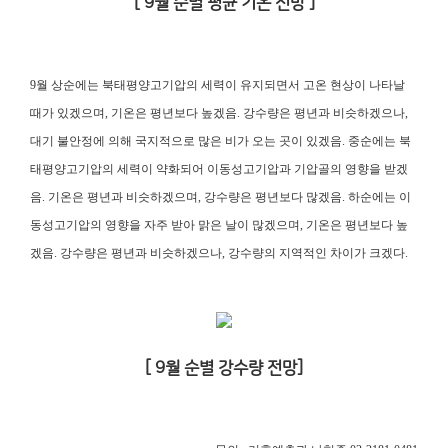
[ 9월 순별 평균 기온 전망 ]
9월 상순에는 북태평양고기압의 세력이 유지되면서 고온 현상이 나타날
때가 있겠으며, 기온은 평년보다 높겠음. 강수량은 평년과 비슷하겠으나,
대기 불안정에 의해 국지적으로 많은 비가 오는 곳이 있겠음. 중순에는 북
태평양고기압의 세력이 약화되어 이동성고기압과 기압골의 영향을 받겠
음. 기온은 평년과 비슷하겠으며, 강수량은 평년보다 많겠음. 하순에는 이
동성고기압의 영향을 자주 받아 맑은 날이 많겠으며, 기온은 평년보다 높
겠음. 강수량은 평년과 비슷하겠으나, 강수량의 지역적인 차이가 크겠다.
[ 9월 순별 강수량 전망]