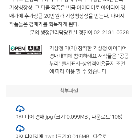
기상청장상, 그 다음 작품은 버금 아이디어로 아이디어 경
매가에 추가상금 20만원과 기상청장상을 받는다. 나머지
작품들은 경매가를 획득하게 된다.
문의 행정관리담당관실 정진이 02-2181-0328
기상청
이(가) 창작한
기상청 아이디어
경매대회에 참여하세요
저작물은 "공공
누리"
출처표시-상업적이용금지
조건
에 따라 이용 할 수 있습니다.
첨부파일
아이디어 경매.jpg (크기:0.099MB , 다운로드:108)
아이디어경매.hwp (크기:0.016MB , 다운로