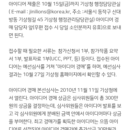
아이디어 제출은 10월 15일(금)까지 기상청 행정담당관실
( E-mail :
jinilions@korea.kr
, 주소 :서울시 동작구 신대
방동 기상청길 45 기상청 행정관리담당관실) 아이디어 경
매 담당자 앞(우편 접수 시 당일 소인분까지 유효)으로 보내
면 된다.
접수할 때 필요한 서류는 참가신청서 1부, 참가작품 요약
서 1부, 발표자료 1부(UCC, PPT, 등) 등이다. 접수된 아이
디어는 예선심사를 거쳐 “아이디어 경매”를 하며, 예선심사
결과는 10월 27일 기상청 홈페이지에서 확인할 수 있다.
아이디어 경매 본선심사는 2010년 11월 11일 기상청에
서 열린다. 아이디어 경매 상금은 심사위원들이 총 300만
원의 상금을 결정하는데, 심사위원들은 아이디어 발표를 보
고 각 심사위원에게 분배된 금액 안에서 아이디어마다 상금
을 부여한다. 최고 경매가를 획득한 아이디어는 으뜸 아이
디어로 선정되어 아이디어 경매가에 추가상금 30만원과