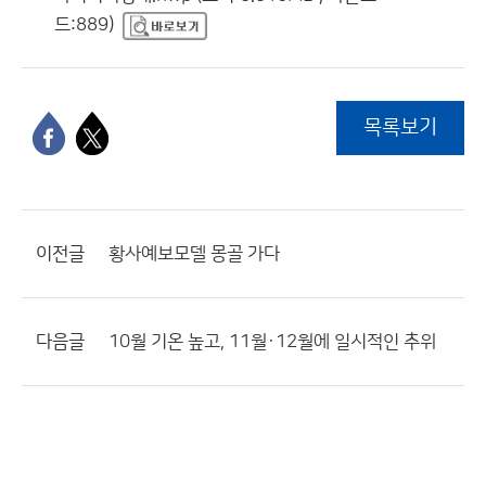
드:889)
목록보기
이전글
황사예보모델 몽골 가다
다음글
10월 기온 높고, 11월·12월에 일시적인 추위