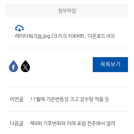
첨부파일
레이더워크숍.jpg (크기:0.106MB , 다운로드:93)
목록보기
이전글
11월에 기온변동성 크고 강수량 적을 듯
다음글
제9회 기후변화와 미래 포럼 전주에서 열려