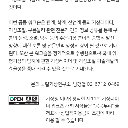
것이다.
이번 공동 워크숍은 관계, 학계, 산업계 등의 기상레이더,
기상조절, 구름물리 관련 전문가 간의 정보 공유를 통해 구
름의 생성, 소멸, 탐지 등의 수문기상 분야의 종합적 발전
방향에 대한 토론 및 전문인력 양성의 장이 될 것으로 기대
된다. 또한 본 워크숍을 정기적으로 수행함으로써 국내 위
험기상의 탐지에 관한 기상레이더 및 기상조절 기술개발의
효율성을 증대 시킬 수 있을 것으로 기대된다.
문의 국립기상연구소 남경엽 02-6712-0469
기상청
이(가) 창작한
제11회 기상레이
더 워크숍 개최
저작물은 "공공누리"
출
처표시-상업적이용금지
조건에 따라
이용 할 수 있습니다.