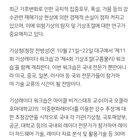
최근 기후변화로 인한 국지적 집중호우, 폭설, 가뭄 등의 강
수관련 재해기상 현상에 의한 경제적 손실이 점차 커지고
있으며, 이에 위험기상의 탐지 및 기상조절에 대한 연구가
중요해지고 있다.
기상청(청장 전병성)은 10월 21일~22일 대구에서 ‘제11
회 기상레이더 워크숍’과 ‘제4회 기상조절(구름물리) 워크
숍’을 함께 개최한다. 이번 워크숍은 국내 전문가 뿐만아니
라 미국, 중국, 일본, 러시아 등 국외 전문가들이 참가하
여 기술 교류의 시간이 될 전망이다.
기상레이더 워크숍은 마이클 비거스태프 교수(미국 오클라
호마대학교)의 ´이중편파레이더를 이용한 강수 추정‘에 대
한 초청강연을 시작으로 국내 각 기관(기상청, 국토해양부,
공군, 대학교 등)의 국내외 레이더 전문가가 참가하여 레이
더 하드웨어 기술, 레이더 자료 분석 및 활용기술 등 30여