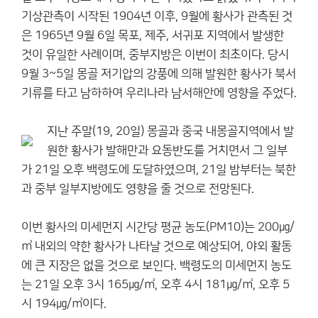
기상관측이 시작된 1904년 이후, 9월에 황사가 관측된 것
은 1965년 9월 6일 목포, 제주, 서귀포 지역에서 발생한
것이 유일한 사례이며, 중부지방은 이번이 최초이다. 당시
9월 3~5일 몽골 저기압의 강풍에 의해 발원한 황사가 북서
기류를 타고 남하하여 우리나라 남서해안에 영향을 주었다.
지난 주말(19, 20일) 몽골과 중국 내몽골지역에서 발
원한 황사가 발해만과 요동반도를 거치면서 그 일부
가 21일 오후 백령도에 도달하였으며, 21일 밤부터는 북한
과 중부 일부지방에도 영향을 줄 것으로 전망된다.
이번 황사의 미세먼지 시간당 평균 농도(PM10)는 200㎍/
㎥ 내외의 약한 황사가 나타날 것으로 예상되어, 야외 활동
에 큰 지장은 없을 것으로 보인다. 백령도의 미세먼지 농도
는 21일 오후 3시 165㎍/㎥, 오후 4시 181㎍/㎥, 오후 5
시 194㎍/㎥이다.