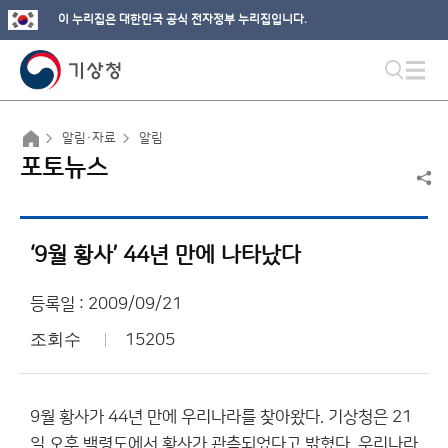
이 누리집은 대한민국 공식 전자정부 누리집입니다.
알림·자료
알림
포토뉴스
‘9월 황사’ 44년 만에 나타났다
등록일 : 2009/09/21
조회수
15205
9월 황사가 44년 만에 우리나라를 찾아왔다. 기상청은 21
일 오후 백령도에서 황사가 관측되었다고 밝혔다. 우리나라