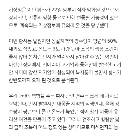
기상청은 이번 황사가 22일 밤부터 점차 약화될 것으로 예
상되지만, 기류의 영향 등으로 인해 변동될 가능성이 있으
므로, 계속되는 기상정보에 유의해 줄 것을 당부했다.
이번 황사는 발원지인 몽골지역의 강수량이 평년의 50%
내외로 적었고, 온도는 3도 가량 높아 초목의 생장 조건이
좋지 않아 봄처럼 먼지가 멀리까지 날아갈 수 있는 여건이
마련된 상태에서, 시베리아 고기압과 동해안에 발달한 고기
압 사이에 강한 저기압이 형성되어 북서풍이 불면서 황사가
한반도까지 오게 된 것으로 분석된다.
우리나라에 영향을 주는 황사 관련 변수는 크게 네 가지로
요약된다. 먼저 발원지인 내몽골 지역의 식생인데, 올해 강
수량이 평년보다 줄고 온도가 높았던 점이 황사 이동에 유
리한 여건을 만들어 주고 있다. 그러나 건조하고 황량한 봄
과 달리 초목이 어느 정도 있는 상태이므로 미세먼지의 농