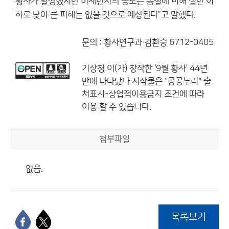
황사가 발생했지만 미세먼지의 농도는 봄철에 비해 절반 이
하로 낮아 큰 피해는 없을 것으로 예상된다”고 말했다.
문의 : 황사연구과 김환승 6712-0405
기상청
이(가) 창작한
‘9월 황사’ 44년
만에 나타났다
저작물은 "공공누리"
출
처표시-상업적이용금지
조건에 따라
이용 할 수 있습니다.
첨부파일
없음.
목록보기