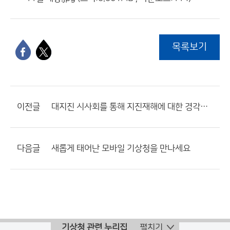
목록보기
이전글
대지진 시사회를 통해 지진재해에 대한 경각심 높여
다음글
새롭게 태어난 모바일 기상청을 만나세요
기상청 관련 누리집
펼치기