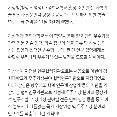
기상청(청장 전병성)과 경희대학교(총장 조인원)는 과학기
술 발전과 전문인력 양상을 공동으로 도모하기 위한 학술․
연구 교류 협약을 11월 9일 체결했다.
기상청과 경희대학교는 이 협약을 통해 양 기관의 우주기상
관련 전문 기술 인력, 학술 정보의 상호 교류 및 시설 등의
공동 활용과 협력연구 수행 등 학․관 간 연구 협력체계를
확립해 우리나라 우주기상 업무 발전을 도모할 계획이다.
기상청이 지정한 연구협력기관으로는 처음으로 이번에 경
희대학교가 우주기상분야 협력연구기관으로 지정되었으
며, 기상청은 향후에도 학계 연구계 산업계 등의 기관을 기
상위성 협력연구기관으로 지정해 우주기상 분야의 중장기
적 연구개발, 기상위성 분야별 전문 인력 양성 등을 통해 아
직 불모지나 다름없는 국가 기상위성 및 우주기상 분야의
인프라를 확충해 나갈 계획이다.