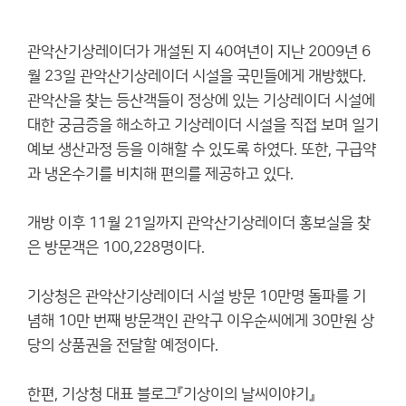
관악산기상레이더가 개설된 지 40여년이 지난 2009년 6
월 23일 관악산기상레이더 시설을 국민들에게 개방했다.
관악산을 찾는 등산객들이 정상에 있는 기상레이더 시설에
대한 궁금증을 해소하고 기상레이더 시설을 직접 보며 일기
예보 생산과정 등을 이해할 수 있도록 하였다. 또한, 구급약
과 냉온수기를 비치해 편의를 제공하고 있다.
개방 이후 11월 21일까지 관악산기상레이더 홍보실을 찾
은 방문객은 100,228명이다.
기상청은 관악산기상레이더 시설 방문 10만명 돌파를 기
념해 10만 번째 방문객인 관악구 이우순씨에게 30만원 상
당의 상품권을 전달할 예정이다.
한편, 기상청 대표 블로그『기상이의 날씨이야기』