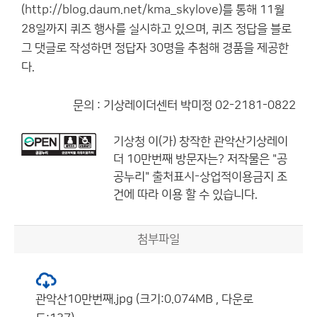
(
http://blog.daum.net/kma_skylove
)를 통해 11월
28일까지 퀴즈 행사를 실시하고 있으며, 퀴즈 정답을 블로
그 댓글로 작성하면 정답자 30명을 추첨해 경품을 제공한
다.
문의 : 기상레이더센터 박미정 02-2181-0822
기상청
이(가) 창작한
관악산기상레이
더 10만번째 방문자는?
저작물은 "공
공누리"
출처표시-상업적이용금지
조
건에 따라 이용 할 수 있습니다.
첨부파일
관악산10만번째.jpg (크기:0.074MB , 다운로