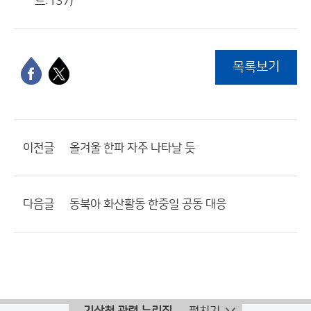
드:137)
목록보기
이전글
올겨울 한파 자주 나타날 듯
다음글
동북아 화산활동 한중일 공동 대응