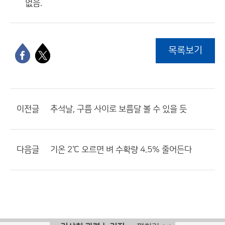
없음.
목록보기
이전글
추석날, 구름 사이로 보름달 볼 수 있을 듯
다음글
기온 2℃ 오르면 벼 수확량 4.5% 줄어든다