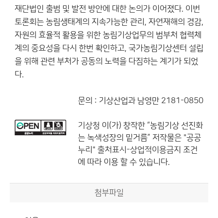
재단법인 출범 및 발전 방안에 대한 논의가 이어졌다. 이번
토론회는 농림생태계의 지속가능한 관리, 자연재해의 경감,
자원의 효율적 활용을 위한 농림기상업무의 범부처 협력체
계의 중요성을 다시 한번 확인하고, 국가농림기상센터 설립
을 위해 관련 부처가 공동의 노력을 다짐하는 계기가 되었
다.
문의 : 기상산업과 남영만 2181-0850
기상청
이(가) 창작한
“농림기상 선진화
는 녹색성장의 밑거름”
저작물은 "공공
누리"
출처표시-상업적이용금지
조건
에 따라 이용 할 수 있습니다.
첨부파일