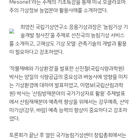
Mesonet’라는 주제의 기조특강을 통해 미국 오클라호마
주의 기상정보 농업분야 활용사례를 소개하였다.
최영진 국립기상연구소 응용기상과장은 ‘농림기상 기
술개발 청사진’을 주제로 선진국의 농림기상 서비스
를 소개하고, 고해상도 기상 모델·관측기술의 개발과 활용
이 필요하다고 강조하였다.
‘작물재배와 기상환경’을 발표한 신진철(국립식량과학원)
박사는 양질의 식량공급의 중요성과 벼농사에 영향을 미치
는 기상환경에 대하여 발표하였고, 이명보(국립산림과학
원) 박사는 ‘산림방재분야의 국가기상자료 활용’ 주제발표
에서 산림재해분야 예측력 향상을 위해서는 강우예측, 산악
미기상(강우, 바람) 예측 능력의 향상이 중요하다고 강조하
였다.
토론회가 끝난 후 열린 국가농림기상센터 창립총회에서는