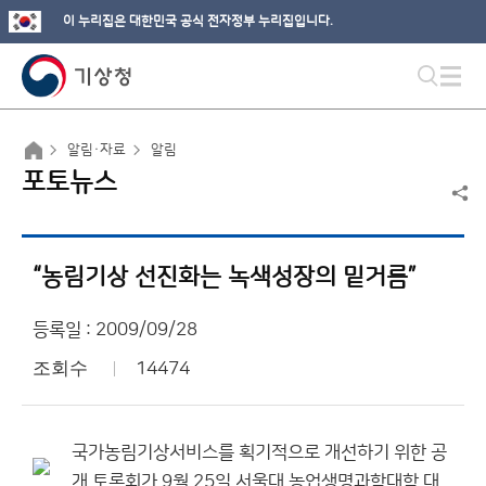
이 누리집은 대한민국 공식 전자정부 누리집입니다.
알림·자료
알림
포토뉴스
“농림기상 선진화는 녹색성장의 밑거름”
등록일 : 2009/09/28
조회수
14474
국가농림기상서비스를 획기적으로 개선하기 위한 공
개 토론회가 9월 25일 서울대 농업생명과학대학 대