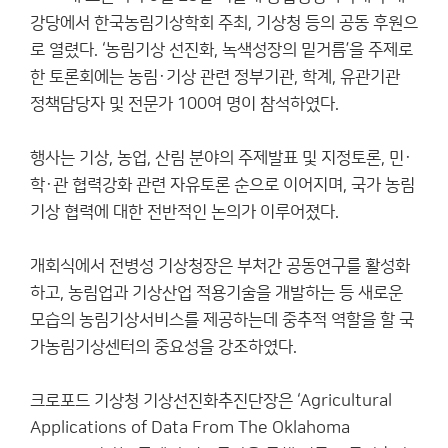
강당에서 한국농림기상학회 주최, 기상청 등의 공동 후원으
로 열렸다. ‘농림기상 선진화, 녹색성장의 밑거름’을 주제로
한 토론회에는 농림·기상 관련 정부기관, 학계, 유관기관
정책담당자 및 전문가 100여 명이 참석하였다.
행사는 기상, 농업, 산림 분야의 주제발표 및 지정토론, 민·
학·관 협력강화 관련 자유토론 순으로 이어지며, 국가 농림
기상 협력에 대한 전반적인 논의가 이루어졌다.
개회식에서 전병성 기상청장은 부처간 공동연구를 활성화
하고, 농림업과 기상산업 적용기술을 개발하는 등 새로운
모습의 농림기상서비스를 제공하는데 중추적 역할을 할 국
가농림기상센터의 중요성을 강조하였다.
크로포드 기상청 기상선진화추진단장은 ‘Agricultural
Applications of Data From The Oklahoma