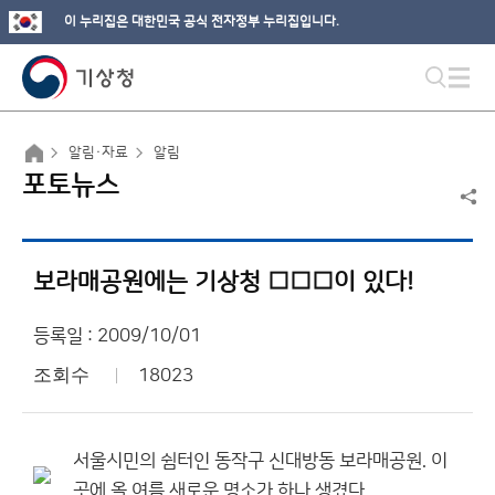
이 누리집은 대한민국 공식 전자정부 누리집입니다.
알림·자료
알림
포토뉴스
보라매공원에는 기상청 □□□이 있다!
등록일 : 2009/10/01
조회수
18023
서울시민의 쉼터인 동작구 신대방동 보라매공원. 이
곳에 올 여름 새로운 명소가 하나 생겼다.