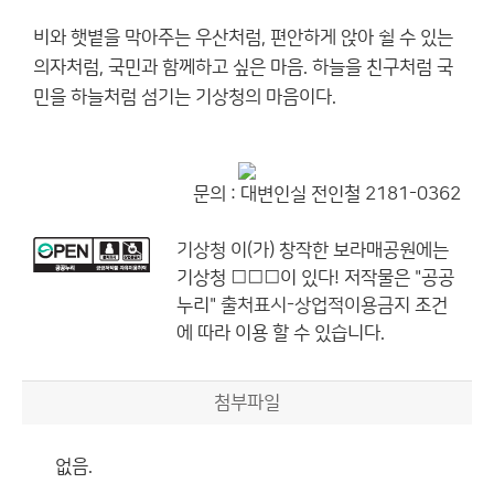
비와 햇볕을 막아주는 우산처럼, 편안하게 앉아 쉴 수 있는
의자처럼, 국민과 함께하고 싶은 마음. 하늘을 친구처럼 국
민을 하늘처럼 섬기는 기상청의 마음이다.
문의 : 대변인실 전인철 2181-0362
기상청
이(가) 창작한
보라매공원에는
기상청 □□□이 있다!
저작물은 "공공
누리"
출처표시-상업적이용금지
조건
에 따라 이용 할 수 있습니다.
첨부파일
없음.