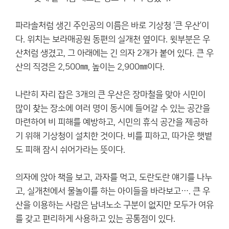
파라솔처럼 생긴 주인공의 이름은 바로 기상청 ‘큰 우산’이
다. 위치는 보라매공원 동편의 실개천 옆이다. 윗부분은 우
산처럼 생겼고, 그 아래에는 긴 의자 2개가 붙어 있다. 큰 우
산의 직경은 2,500㎜, 높이는 2,900㎜이다.
나란히 자리 잡은 3개의 큰 우산은 장마철을 맞아 시민이
많이 찾는 장소에 여러 명이 동시에 들어갈 수 있는 공간을
마련하여 비 피해를 예방하고, 시민의 휴식 공간을 제공하
기 위해 기상청이 설치한 것이다. 비를 피하고, 따가운 햇볕
도 피해 잠시 쉬어가라는 뜻이다.
의자에 앉아 책을 보고, 과자를 먹고, 도란도란 얘기를 나누
고, 실개천에서 물놀이를 하는 아이들을 바라보고…. 큰 우
산을 이용하는 사람은 남녀노소 구분이 없지만 모두가 여유
를 갖고 편리하게 사용하고 있는 공통점이 있다.