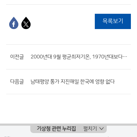
목록보기
이전글
2000년대 9월 평균최저기온, 1970년대보다 1.3℃ ↑
다음글
남태평양 통가 지진해일 한국에 영향 없다
기상청 관련 누리집
펼치기