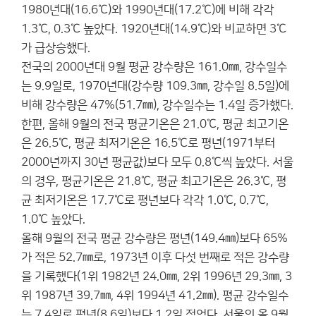
1980년대(16.6℃)와 1990년대(17.2℃)에 비해 각각
1.3℃, 0.3℃ 높았다. 1920년대(14.9℃)와 비교하면 3℃
가 급상승했다.
전국의 2000년대 9월 평균 강수량은 161.0㎜, 강수일수
는 9.9일로, 1970년대(강수량 109.3㎜, 강수일 8.5일)에
비해 강수량은 47%(51.7㎜), 강수일수는 1.4일 증가했다.
한편, 올해 9월의 전국 평균기온은 21.0℃, 평균 최고기온
은 26.5℃, 평균 최저기온은 16.5℃로 평년(1971부터
2000년까지 30년 평균값)보다 모두 0.8℃씩 높았다. 서울
의 경우, 평균기온은 21.8℃, 평균 최고기온은 26.3℃, 평
균 최저기온은 17.7℃로 평년보다 각각 1.0℃, 0.7℃,
1.0℃ 높았다.
올해 9월의 전국 평균 강수량은 평년(149.4㎜)보다 65%
가 적은 52.7㎜로, 1973년 이후 다섯 번째로 적은 강수량
을 기록했다(1위 1982년 24.0㎜, 2위 1996년 29.3㎜, 3
위 1987년 39.7㎜, 4위 1994년 41.2㎜). 평균 강수일수
는 7.4일로 평년(8.6일)보다 1.2일 적었다. 서울의 올 9월