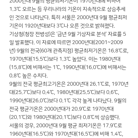
2000년대 9월의 평균최저기온이 1970년대에 비하여
1.3℃ 오르는 등 우리나라의 기온이 지속적으로 상승추세
인 것으로 나타났다. 특히 서울은 2000년대 9월 평균최저
기온이 1920년대보다 3℃나 오른 것으로 밝혀졌다.
기상청(청장 전병성)은 ‘금년 9월 기상자료 분석’ 자료를 5
일 발표했다. 이 자료에 따르면 2000년대(2001~2009
년) 9월의 전국(60개 관측지점) 평균최저기온은 16.8℃로,
1970년대(15.5℃)보다 1.3℃ 높았다. 이는 1980년대
(15.8℃)에 비해서는 1℃, 1990년대(16.0℃)에 비해서는
0.8℃ 높은 수치다.
9월의 전국 평균최고기온은 2000년대 26.1℃로, 1970년
대(25.7℃)보다 0.4℃, 1980년대(25.5℃)보다 0.6℃,
1990년대(26.0℃)보다 0.1℃ 각각 높게 나타났다. 9월의
전국 평균기온은 2000년대가 20.9℃로 1970년대
(20.1℃)와 1980년대(20.1℃)보다 0.8℃씩 상승했다.
서울의 경우, 2000년대 9월 평균 최저기온은 17.9℃로
1960년대(16.5℃)와 1970년대(16.5℃)에 비해 1.4℃,