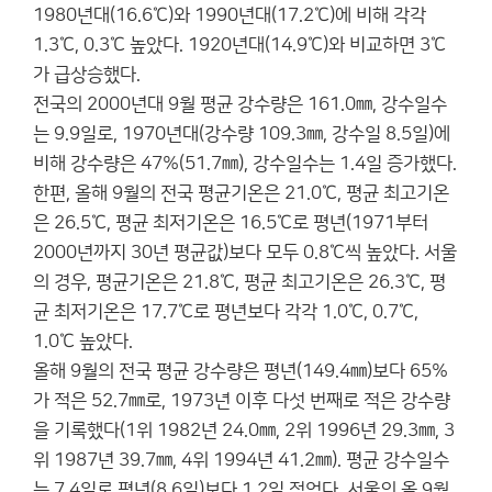
1980년대(16.6℃)와 1990년대(17.2℃)에 비해 각각
1.3℃, 0.3℃ 높았다. 1920년대(14.9℃)와 비교하면 3℃
가 급상승했다.
전국의 2000년대 9월 평균 강수량은 161.0㎜, 강수일수
는 9.9일로, 1970년대(강수량 109.3㎜, 강수일 8.5일)에
비해 강수량은 47%(51.7㎜), 강수일수는 1.4일 증가했다.
한편, 올해 9월의 전국 평균기온은 21.0℃, 평균 최고기온
은 26.5℃, 평균 최저기온은 16.5℃로 평년(1971부터
2000년까지 30년 평균값)보다 모두 0.8℃씩 높았다. 서울
의 경우, 평균기온은 21.8℃, 평균 최고기온은 26.3℃, 평
균 최저기온은 17.7℃로 평년보다 각각 1.0℃, 0.7℃,
1.0℃ 높았다.
올해 9월의 전국 평균 강수량은 평년(149.4㎜)보다 65%
가 적은 52.7㎜로, 1973년 이후 다섯 번째로 적은 강수량
을 기록했다(1위 1982년 24.0㎜, 2위 1996년 29.3㎜, 3
위 1987년 39.7㎜, 4위 1994년 41.2㎜). 평균 강수일수
는 7.4일로 평년(8.6일)보다 1.2일 적었다. 서울의 올 9월