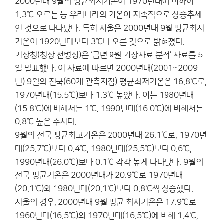
2000년대 9월의 평균최저기온이 1970년대에 비하여
1.3℃ 오르는 등 우리나라의 기온이 지속적으로 상승추세
인 것으로 나타났다. 특히 서울은 2000년대 9월 평균최저
기온이 1920년대보다 3℃나 오른 것으로 밝혀졌다.
기상청(청장 전병성)은 ‘금년 9월 기상자료 분석’ 자료를 5
일 발표했다. 이 자료에 따르면 2000년대(2001~2009
년) 9월의 전국(60개 관측지점) 평균최저기온은 16.8℃로,
1970년대(15.5℃)보다 1.3℃ 높았다. 이는 1980년대
(15.8℃)에 비해서는 1℃, 1990년대(16.0℃)에 비해서는
0.8℃ 높은 수치다.
9월의 전국 평균최고기온은 2000년대 26.1℃로, 1970년
대(25.7℃)보다 0.4℃, 1980년대(25.5℃)보다 0.6℃,
1990년대(26.0℃)보다 0.1℃ 각각 높게 나타났다. 9월의
전국 평균기온은 2000년대가 20.9℃로 1970년대
(20.1℃)와 1980년대(20.1℃)보다 0.8℃씩 상승했다.
서울의 경우, 2000년대 9월 평균 최저기온은 17.9℃로
1960년대(16.5℃)와 1970년대(16.5℃)에 비해 1.4℃,