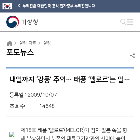
이 누리집은 대한민국 공식 전자정부 누리집입니다.
알림·자료
알림
포토뉴스
내일까지 ‘강풍’ 주의… 태풍 ‘멜로르’는 일본 쪽 북상
등록일 : 2009/10/07
조회수
14648
제18호 태풍 ‘멜로르’(MELOR)가 점차 일본 쪽을 향
해 북상하면서 북쪽의 대륙고기압과의 사이에 놓인