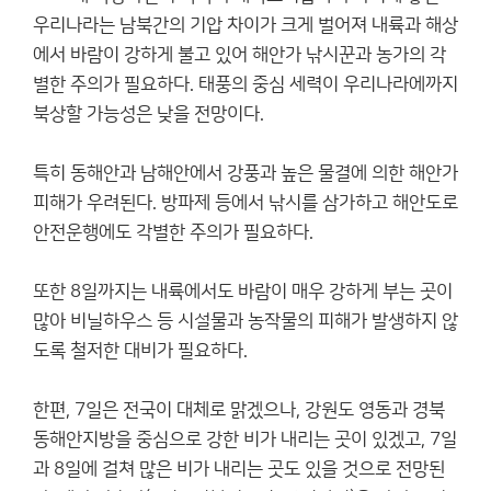
우리나라는 남북간의 기압 차이가 크게 벌어져 내륙과 해상
에서 바람이 강하게 불고 있어 해안가 낚시꾼과 농가의 각
별한 주의가 필요하다. 태풍의 중심 세력이 우리나라에까지
북상할 가능성은 낮을 전망이다.
특히 동해안과 남해안에서 강풍과 높은 물결에 의한 해안가
피해가 우려된다. 방파제 등에서 낚시를 삼가하고 해안도로
안전운행에도 각별한 주의가 필요하다.
또한 8일까지는 내륙에서도 바람이 매우 강하게 부는 곳이
많아 비닐하우스 등 시설물과 농작물의 피해가 발생하지 않
도록 철저한 대비가 필요하다.
한편, 7일은 전국이 대체로 맑겠으나, 강원도 영동과 경북
동해안지방을 중심으로 강한 비가 내리는 곳이 있겠고, 7일
과 8일에 걸쳐 많은 비가 내리는 곳도 있을 것으로 전망된