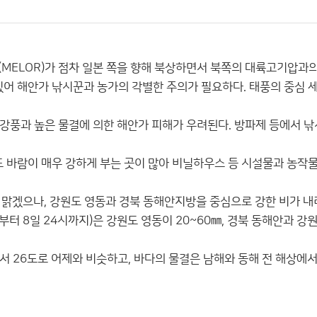
르’(MELOR)가 점차 일본 쪽을 향해 북상하면서 북쪽의 대륙고기압
있어 해안가 낚시꾼과 농가의 각별한 주의가 필요하다. 태풍의 중심 
강풍과 높은 물결에 의한 해안가 피해가 우려된다. 방파제 등에서 
 바람이 매우 강하게 부는 곳이 많아 비닐하우스 등 시설물과 농작
 맑겠으나, 강원도 영동과 경북 동해안지방을 중심으로 강한 비가 내리
시부터 8일 24시까지)은 강원도 영동이 20~60㎜, 경북 동해안과 강
서 26도로 어제와 비슷하고, 바다의 물결은 남해와 동해 전 해상에서 2.