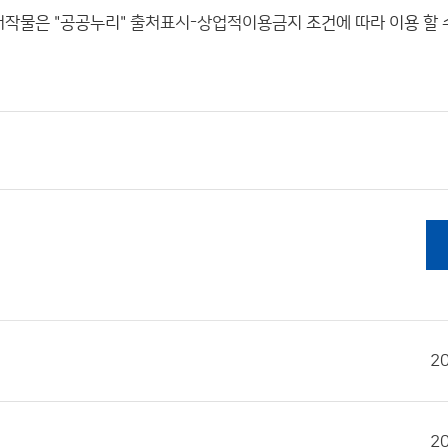
작물은 "공공누리"
출처표시-상업적이용금지
조건에 따라 이용 할 
2
2