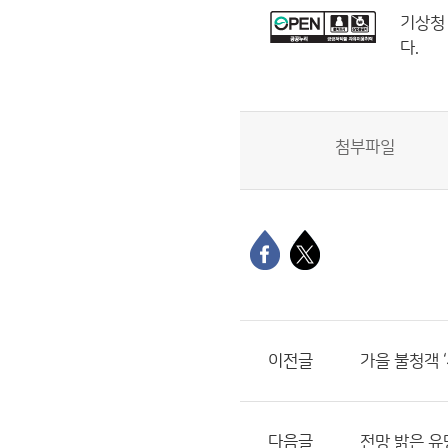
기상청
다.
첨부파일
이전글
가을 불청객 
다음글
전망 밝은 유