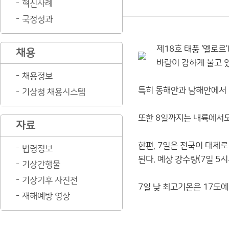
혁신사례
국정성과
제18호 태풍 ‘멜로
채용
바람이 강하게 불고 
채용정보
특히 동해안과 남해안에서 
기상청 채용시스템
또한 8일까지는 내륙에서도
자료
한편, 7일은 전국이 대체로
법령정보
된다. 예상 강수량(7일 5
기상간행물
기상기후 사진전
7일 낮 최고기온은 17도에
재해예방 영상