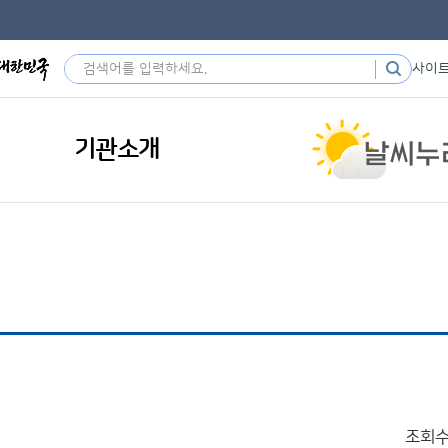
사이
기관소개
조회