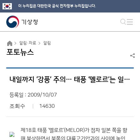
이 누리집은 대한민국 공식 전자정부 누리집입니다.
알림·자료
알림
포토뉴스
내일까지 ‘강풍’ 주의… 태풍 ‘멜로르’는 일본 쪽 북상
등록일 : 2009/10/07
조회수
14630
제18호 태풍 ‘멜로르’(MELOR)가 점차 일본 쪽을 향
해 북상하면서 북쪽의 대륙고기압과의 사이에 놓인