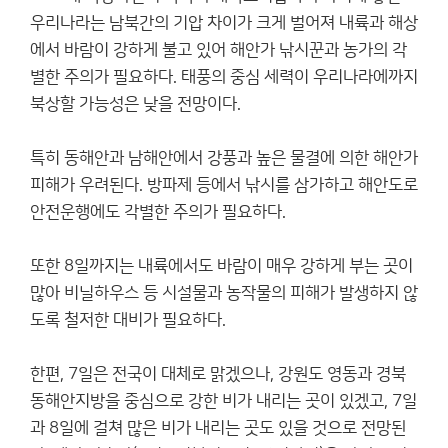
우리나라는 남북간의 기압 차이가 크게 벌어져 내륙과 해상
에서 바람이 강하게 불고 있어 해안가 낚시꾼과 농가의 각
별한 주의가 필요하다. 태풍의 중심 세력이 우리나라에까지
북상할 가능성은 낮을 전망이다.
특히 동해안과 남해안에서 강풍과 높은 물결에 의한 해안가
피해가 우려된다. 방파제 등에서 낚시를 삼가하고 해안도로
안전운행에도 각별한 주의가 필요하다.
또한 8일까지는 내륙에서도 바람이 매우 강하게 부는 곳이
많아 비닐하우스 등 시설물과 농작물의 피해가 발생하지 않
도록 철저한 대비가 필요하다.
한편, 7일은 전국이 대체로 맑겠으나, 강원도 영동과 경북
동해안지방을 중심으로 강한 비가 내리는 곳이 있겠고, 7일
과 8일에 걸쳐 많은 비가 내리는 곳도 있을 것으로 전망된