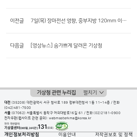
이전글
7일(목) 장마전선 영향, 중부지방 120mm 이상 많은 비
다음글
[영상뉴스] 숨가쁘게 달려온 기상청
기상청 관련 누리집
펼치기
대전
(35208) 대전광역시 서구 청사로 189 정부대전청사 1동 11~14층 / 전화
(042)481-7500
서울
(07062) 서울특별시 동작구 여의대방로16길 61 / 전화
(02)2181-0900
전자우편(웹사이트 관련 문의): webmasterkma@korea.kr
개인정보처리방침
이용안내
저작권보호 및 정책