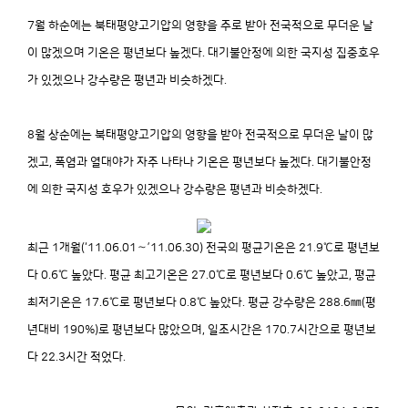
7월 하순에는 북태평양고기압의 영향을 주로 받아 전국적으로 무더운 날
이 많겠으며 기온은 평년보다 높겠다. 대기불안정에 의한 국지성 집중호우
가 있겠으나 강수량은 평년과 비슷하겠다.
8월 상순에는 북태평양고기압의 영향을 받아 전국적으로 무더운 날이 많
겠고, 폭염과 열대야가 자주 나타나 기온은 평년보다 높겠다. 대기불안정
에 의한 국지성 호우가 있겠으나 강수량은 평년과 비슷하겠다.
최근 1개월(‘11.06.01～’11.06.30) 전국의 평균기온은 21.9℃로 평년보
다 0.6℃ 높았다. 평균 최고기온은 27.0℃로 평년보다 0.6℃ 높았고, 평균
최저기온은 17.6℃로 평년보다 0.8℃ 높았다. 평균 강수량은 288.6㎜(평
년대비 190%)로 평년보다 많았으며, 일조시간은 170.7시간으로 평년보
다 22.3시간 적었다.