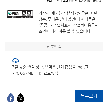
문의: 기후예측과 신진호 02-2181-0473
기상청
이(가) 창작한
[7월 중순~8월
상순, 무더운 날이 많겠다]
저작물은
"공공누리"
출처표시-상업적이용금지
조건에 따라 이용 할 수 있습니다.
첨부파일
7월 중순~8월 상순, 무더운 날이 많겠음.jpg (크
기:0.057MB , 다운로드:81)
목록보기