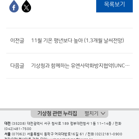
목록보기
이전글
11월 기온 평년보다 높아 (1.3개월 날씨전망)
다음글
기상청과 함께하는 유엔사막화방지협약(UNCCD) 총회
기상청 관련 누리집
펼치기
대전
(35208) 대전광역시 서구 청사로 189 정부대전청사 1동 11~14층 / 전화
(042)481-7500
서울
(07062) 서울특별시 동작구 여의대방로16길 61 / 전화
(02)2181-0900