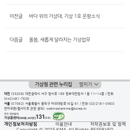
이전글
바다 위의 기상대, 기상 1호 운항소식
다음글
올봄, 새롭게 달라지는 기상업무
기상청 관련 누리집
펼치기
대전
(35208) 대전광역시 서구 청사로 189 정부대전청사 1동 11~14층 / 전화
(042)481-7500
서울
(07062) 서울특별시 동작구 여의대방로16길 61 / 전화
(02)2181-0900
전자우편(웹사이트 관련 문의): webmasterkma@korea.kr
개인정보처리방침
이용안내
저작권보호 및 정책
Copyright © 2025 KMA. All Rights RESERVED