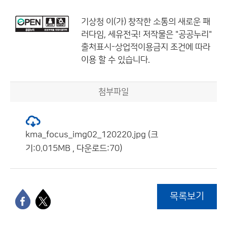
기상청
이(가) 창작한
소통의 새로운 패
러다임, 세유전국!
저작물은 "공공누리"
출처표시-상업적이용금지
조건에 따라
이용 할 수 있습니다.
첨부파일
kma_focus_img02_120220.jpg (크
기:0.015MB , 다운로드:70)
목록보기