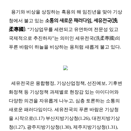
용기와 비상을 상징하는 흑용의 해 임진년을 맞아 기상
청에서 불고 있는
소통의 새로운 패러다임, 세유전국(洗
柔專國)
. “기상업무를 세련되고 유연하며 전문성 있고
국제적으로 추진하자”는 의미인 세유전국(洗柔專國)의
푸른 바람이 하늘을 비상하는 용처럼 새롭게 불고 있다.
세유전국은 융합행정, 기상산업정책, 선진예보, 기후변
화정책 등 기상정책 과제별로 현장감 있는 아이디어와
다양한 의견을 자유롭게 나누고, 심층 토론하는 소통의
새로운 패러다임이다. 세유전국의 푸른 바람은 기상청
을 시작으로(1.17) 부산지방기상청(1.26), 대전지방기상
청(1.27), 광주지방기상청(1.30), 제주지방기상청(1.31),