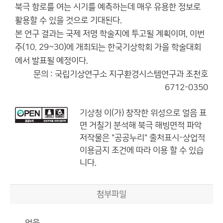
북극 항로를 여는 시기를 예측하는데 매우 유용한 정보로
활용할 수 있을 것으로 기대된다.
본 연구 결과는 국제 저명 학술지에 투고될 계획이며, 이번
주(10. 29~30)에 개최되는 한국기상학회 가을 학술대회
에서 발표될 예정이다.
문의 : 국립기상연구소 지구환경시스템연구과 조천호
6712-0350
기상청
이(가) 창작한
위성으로 얼음 표
면 거칠기 분석해 북극 해빙면적 파악
저작물은 "공공누리"
출처표시-상업적
이용금지
조건에 따라 이용 할 수 있습
니다.
첨부파일