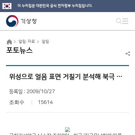
이 누리집은 대한민국 공식 전자정부 누리집입니다.
알림·자료
알림
포토뉴스
위성으로 얼음 표면 거칠기 분석해 북극 해빙면적 파악
등록일 : 2009/10/27
조회수
15614