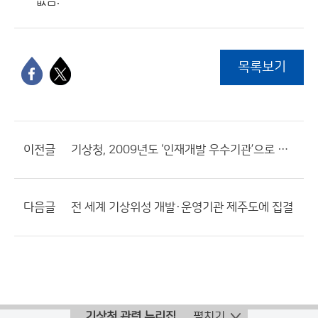
없음.
목록보기
이전글
기상청, 2009년도 ‘인재개발 우수기관’으로 재인증
다음글
전 세계 기상위성 개발·운영기관 제주도에 집결
기상청 관련 누리집
펼치기