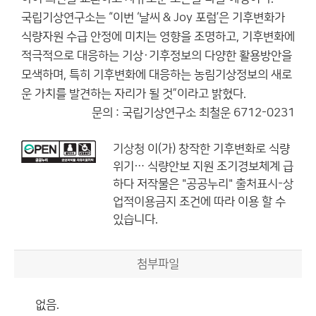
국립기상연구소는 “이번 ‘날씨 & Joy 포럼’은 기후변화가
식량자원 수급 안정에 미치는 영향을 조명하고, 기후변화에
적극적으로 대응하는 기상·기후정보의 다양한 활용방안을
모색하며, 특히 기후변화에 대응하는 농림기상정보의 새로
운 가치를 발견하는 자리가 될 것”이라고 밝혔다.
문의 : 국립기상연구소 최철운 6712-0231
기상청
이(가) 창작한
기후변화로 식량
위기… 식량안보 지원 조기경보체계 급
하다
저작물은 "공공누리"
출처표시-상
업적이용금지
조건에 따라 이용 할 수
있습니다.
첨부파일
없음.