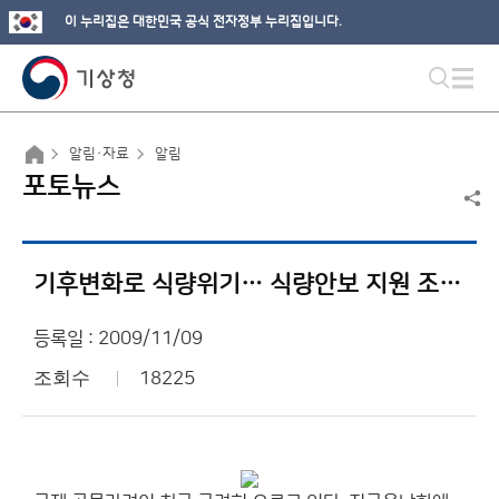
이 누리집은 대한민국 공식 전자정부 누리집입니다.
알림·자료
알림
포토뉴스
기후변화로 식량위기… 식량안보 지원 조기경보체계 급하다
등록일 : 2009/11/09
조회수
18225