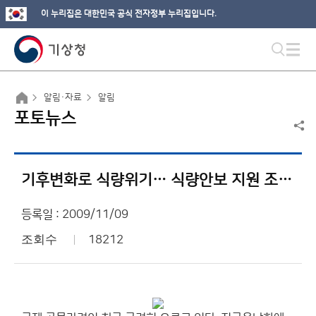
이 누리집은 대한민국 공식 전자정부 누리집입니다.
알림·자료
알림
포토뉴스
기후변화로 식량위기… 식량안보 지원 조기경보체계 급하다
등록일 : 2009/11/09
조회수
18212