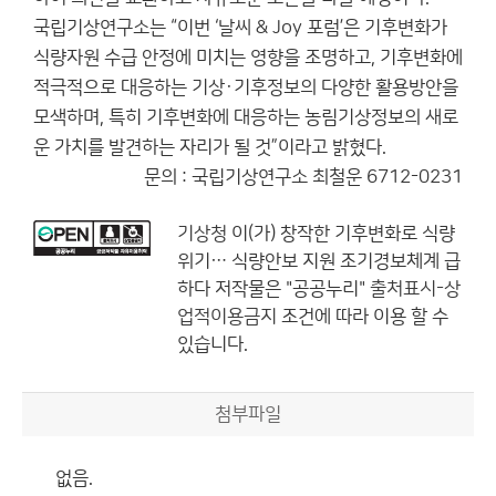
국립기상연구소는 “이번 ‘날씨 & Joy 포럼’은 기후변화가
식량자원 수급 안정에 미치는 영향을 조명하고, 기후변화에
적극적으로 대응하는 기상·기후정보의 다양한 활용방안을
모색하며, 특히 기후변화에 대응하는 농림기상정보의 새로
운 가치를 발견하는 자리가 될 것”이라고 밝혔다.
문의 : 국립기상연구소 최철운 6712-0231
기상청
이(가) 창작한
기후변화로 식량
위기… 식량안보 지원 조기경보체계 급
하다
저작물은 "공공누리"
출처표시-상
업적이용금지
조건에 따라 이용 할 수
있습니다.
첨부파일
없음.