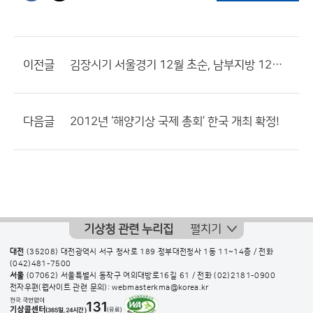
이전글
김장시기 서울경기 12월 초순, 남부지방 12월 중순 적절
다음글
2012년 ‘해양기상 국제 총회’ 한국 개최 확정!
기상청 관련 누리집
펼치기
대전
(35208) 대전광역시 서구 청사로 189 정부대전청사 1동 11~14층 / 전화
(042)481-7500
서울
(07062) 서울특별시 동작구 여의대방로16길 61 / 전화
(02)2181-0900
전자우편(웹사이트 관련 문의): webmasterkma@korea.kr