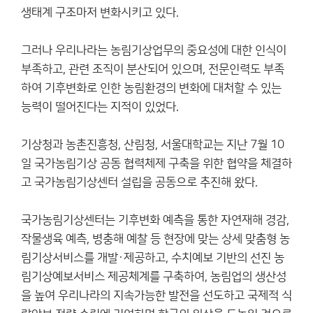
생태계 구조마저 변화시키고 있다.
그러나 우리나라는 농림기상업무의 중요성에 대한 인식이
부족하고, 관련 조직이 분산되어 있으며, 전문인력도 부족
하여 기후변화로 인한 농림환경의 변화에 대처할 수 있는
능력이 떨어진다는 지적이 있었다.
기상청과 농촌진흥청, 산림청, 서울대학교는 지난 7월 10
일 국가농림기상 공동 협력체제 구축을 위한 협약을 체결하
고 국가농림기상센터 설립을 공동으로 추진해 왔다.
국가농림기상센터는 기후변화 예측을 통한 자연재해 경감,
작물생육 예측, 병충해 예찰 등 현장에 맞는 상세 맞춤형 농
림기상서비스를 개발·제공하고, 수치예보 기반의 선진 농
림기상예보서비스 제공체계를 구축하여, 농림업의 생산성
을 높여 우리나라의 지속가능한 발전을 선도하고 국제적 식