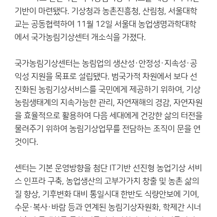
기반이 마련됐다. 기상청과 농촌진흥청, 산림청, 서울대학
교는 공동협력하여 11월 12일 서울대 농업생명과학대학
에서 국가농림기상센터 개소식을 가졌다.
국가농림기상센터는 농림업의 생산성·안정성·지속성·공
익성 지원을 목표로 설립됐다. 범국가적 차원에서 보다 선
진화된 농림기상서비스를 국민에게 제공하기 위하여, 기상
농림생태계의 지속가능한 관리, 자연재해의 경감, 자연자원
을 효율적으로 활용하여 다음 세대에게 건강한 삶의 터전을
물려주기 위하여 농림기상업무를 전담하는 조직이 문을 연
것이다.
센터는 기본 운영방향을 첨단 IT기반 선진형 농업기상 서비
스 인프라 구축, 농업생산의 고부가가치 창출 및 농촌 삶의
질 향상, 기후변화 대비 통일시대 한반도 식량안보에 기여,
수문·복사·바람 등과 연계된 농림기상자원화, 학제간 시너