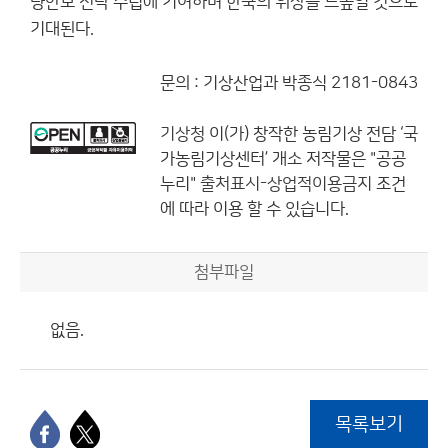
량안보 전략 수립에 기여하며 한국의 위상을 드높일 것으로
기대된다.
문의 : 기상산업과 박종식 2181-0843
기상청
이(가) 창작한
농림기상 전담 ‘국
가농림기상센터’ 개소
저작물은 "공공
누리"
출처표시-상업적이용금지
조건
에 따라 이용 할 수 있습니다.
첨부파일
없음.
목록보기