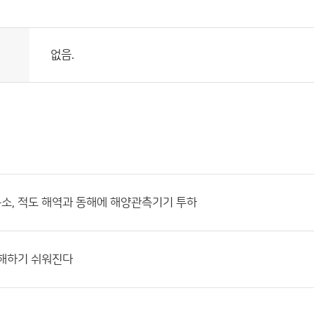
없음.
소, 적도 해역과 동해에 해양관측기기 투하
이해하기 쉬워진다