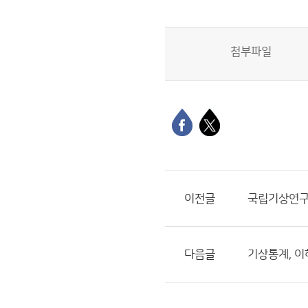
첨부파일
이전글
국립기상연구
다음글
기상통계, 