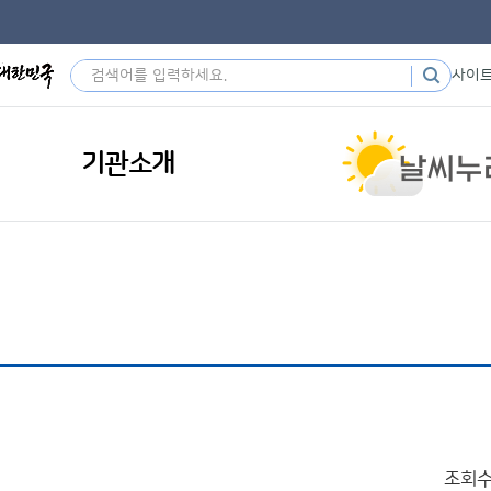
사이
기관소개
조회