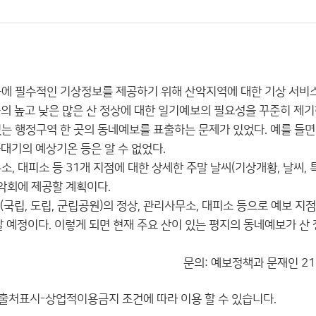
동에 필수적인 기상정보를 제공하기 위해 산악지역에 대한 기상 서비
의 높고 낮은 많은 산 정상에 대한 일기예보의 필요성을 꾸준히 제기
있는 행정구역 한 곳의 동네예보를 표출하는 문제가 있었다. 예를 들면
꼭대기의 예상기온 등은 알 수 없었다.
, 대피소 등 31개 지점에 대한 상세한 주말 날씨(기상개황, 날씨, 
산악회에 제공할 계획이다.
(국립, 도립, 군립공원)의 정상, 관리사무소, 대피소 등으로 예보 지
제공할 예정이다. 이렇게 되면 현재 주요 산이 있는 평지의 동네예보가 산
문의: 예보정책과 문재인 218
출처표시-상업적이용금지
조건에 따라 이용 할 수 있습니다.