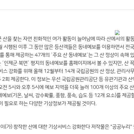
근 산을 찾는 자연 친화적인 여가 활동이 늘어남에 따라 산에서의 활
0월 시행된 이후 그 동안 많은 등산객들은 동네예보를 이용하면서 전국
 통해 제공하는 47개의 ´주요 산 동네예보´는 그 산 정상이 속해 
 ´인제군 북면´ 평지의 동네예보를 홈페이지에서 볼 수 있지만, 산 
 강화를 위해 올해 12월부터 14개 국립공원의 산 정상, 관리사무소
주 2회 제공한다. 이 정보는 우선 국립공원관리공단 등 유관기관과 
오전 5시와 오후 5시에 예보 지역을 더욱 늘려 100개 이상의 주요 산
네예보(기온, 날씨, 강수확률, 풍향, 풍속, 습도 등 12개 요소)를 
 필요로 하는 다양한 기상정보가 제공될 것이다.
이(가) 창작한
산에 대한 기상서비스 강화한다
저작물은 "공공누리"