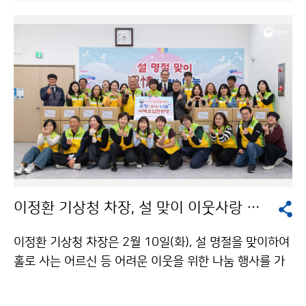
이정환 기상청 차장, 설 맞이 이웃사랑 나눔 실천
이정환 기상청 차장은 2월 10일(화), 설 명절을 맞이하여
홀로 사는 어르신 등 어려운 이웃을 위한 나눔 행사를 가
졌다. 대전시, 대전자원봉사연합회와 함께 진행된 이번 행
사에는 기상청 봉사 동호회 단비회 회원 등 직원 20여 명