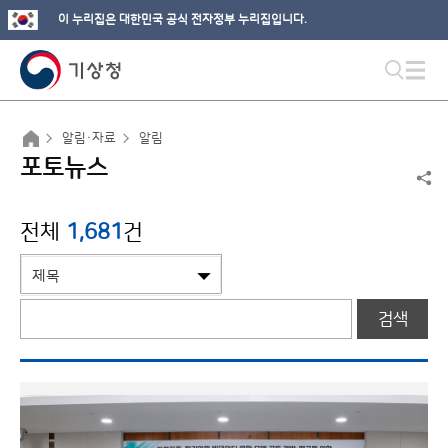
이 누리집은 대한민국 공식 전자정부 누리집입니다.
알림·자료
알림
포토뉴스
전체
1,681
건
검색