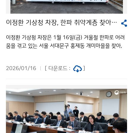
이정환 기상청 차장, 한파 취약계층 찾아 연탄 배달 및 방한용품 전달
이정환 기상청 차장은 1월 16일(금) 겨울철 한파로 어려
움을 겪고 있는 서울 서대문구 홍제동 개미마을을 찾아,
한파 취약 가구에 연탄을 배달하고 방한용품을 전달하였
다.
2026/01/16
[ 다운로드 :
]