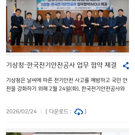
기상청-한국전기안전공사 업무 협약 체결
기상청은 날씨에 따른 전기안전 사고를 예방하고 국민 안
전을 강화하기 위해 2월 24일(화), 한국전기안전공사와
‘기상기후·전기안전 빅데이터 융합서비스 개발’을 위한
업무협약을 체결했다.
2026/02/24
[ 다운로드 :
]