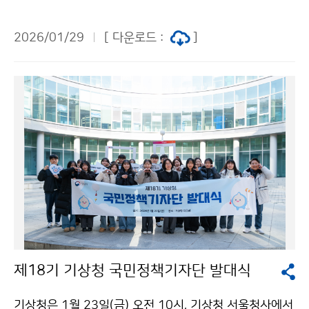
한 협력 방안을 논의하였다.
2026/01/29
[ 다운로드 :
]
제18기 기상청 국민정책기자단 발대식
기상청은 1월 23일(금) 오전 10시, 기상청 서울청사에서