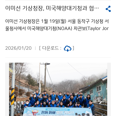
이미선 기상청장, 미국해양대기청과 협력 방향 논의
이미선 기상청장은 1월 19일(월) 서울 동작구 기상청 서
울청사에서 미국해양대기청(NOAA) 차관보(Taylor Jor
dan)와 면담을 갖고 후속 기상위성 개발 등 양 기관 간 협
력 증진을 위한 향후 협력 방향을 논의하였다.
2026/01/20
[ 다운로드 :
]