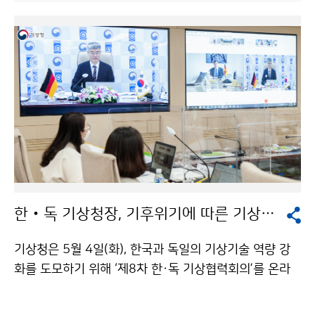
한‧독 기상청장, 기후위기에 따른 기상기후서비스 협력방안 논의
기상청은 5월 4일(화), 한국과 독일의 기상기술 역량 강
화를 도모하기 위해 ‘제8차 한·독 기상협력회의’를 온라
인 화상회의를 통해 개최하였습니다. 이번 회의를 통해 △
도시기상서비스 △기후변화 감시 △생명기상 협력 △인