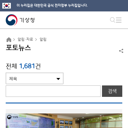
이 누리집은 대한민국 공식 전자정부 누리집입니다.
알림·자료
알림
포토뉴스
전체
1,681
건
검색