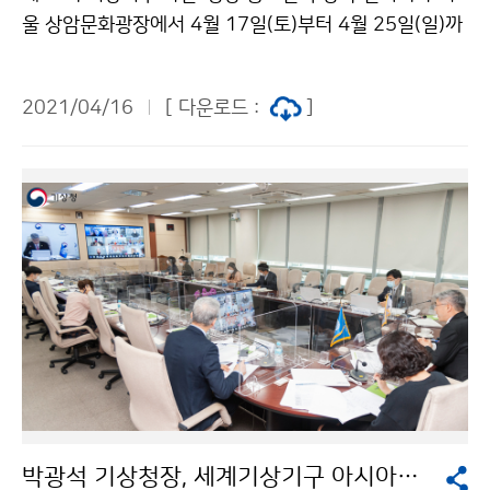
울 상암문화광장에서 4월 17일(토)부터 4월 25일(일)까
지 개최됩니다. 사회적 거리두기와 마스크 착용을 준수하
여 관람하여 주시기 바랍니다.
2021/04/16
[ 다운로드 :
]
박광석 기상청장, 세계기상기구 아시아지역 집행이사들과 기후변화 대응 논의