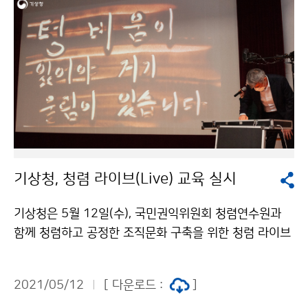
기상청, 청렴 라이브(Live) 교육 실시
기상청은 5월 12일(수), 국민권익위원회 청렴연수원과
함께 청렴하고 공정한 조직문화 구축을 위한 청렴 라이브
교육을 실시하였습니다. 교육은 코로나19 방역 지침을 준
수하여 최소인원만 참석하였으며, 전직원은 온라인으로
2021/05/12
[ 다운로드 :
]
참여하였습니다.