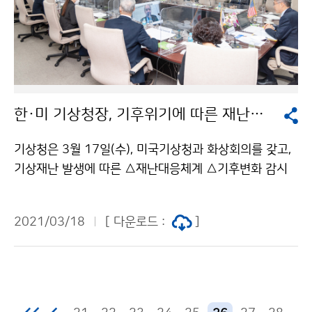
한·미 기상청장, 기후위기에 따른 재난대응체계 협력방안 논의
기상청은 3월 17일(수), 미국기상청과 화상회의를 갖고,
기상재난 발생에 따른 △재난대응체계 △기후변화 감시
활동 협력 △기후위기 대응 방안 △장기예보 서비스 개선
등에 대한 의견을 교환하였습니다.
2021/03/18
[ 다운로드 :
]