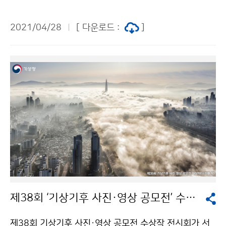
위해 도전의 최일선에 있는 사업단 임직원을 격려하였습
니다.
2021/04/28
[ 다운로드 :
]
제38회 ‘기상기후 사진·영상 공모전’ 수상작 전시회 개최
제38회 기상기후 사진·영상 공모전 수상작 전시회가 서