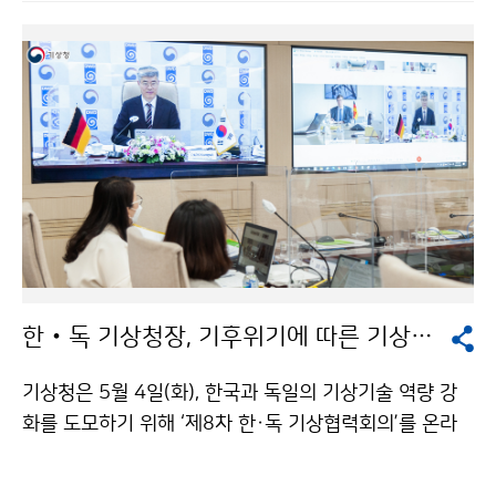
한‧독 기상청장, 기후위기에 따른 기상기후서비스 협력방안 논의
기상청은 5월 4일(화), 한국과 독일의 기상기술 역량 강
화를 도모하기 위해 ‘제8차 한·독 기상협력회의’를 온라
인 화상회의를 통해 개최하였습니다. 이번 회의를 통해 △
도시기상서비스 △기후변화 감시 △생명기상 협력 △인