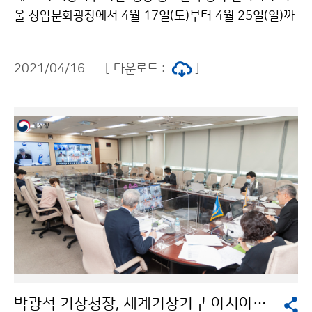
울 상암문화광장에서 4월 17일(토)부터 4월 25일(일)까
지 개최됩니다. 사회적 거리두기와 마스크 착용을 준수하
여 관람하여 주시기 바랍니다.
2021/04/16
[ 다운로드 :
]
박광석 기상청장, 세계기상기구 아시아지역 집행이사들과 기후변화 대응 논의