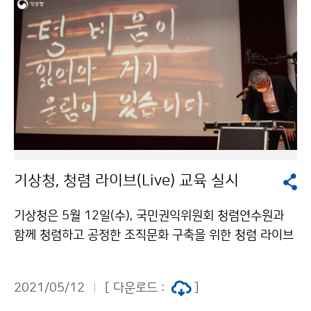
기상청, 청렴 라이브(Live) 교육 실시
기상청은 5월 12일(수), 국민권익위원회 청렴연수원과
함께 청렴하고 공정한 조직문화 구축을 위한 청렴 라이브
교육을 실시하였습니다. 교육은 코로나19 방역 지침을 준
수하여 최소인원만 참석하였으며, 전직원은 온라인으로
2021/05/12
[ 다운로드 :
]
참여하였습니다.