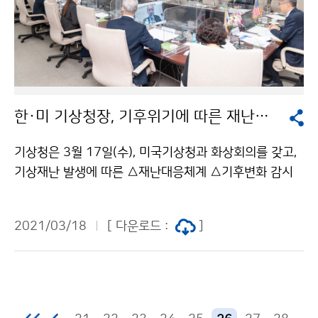
한·미 기상청장, 기후위기에 따른 재난대응체계 협력방안 논의
기상청은 3월 17일(수), 미국기상청과 화상회의를 갖고,
기상재난 발생에 따른 △재난대응체계 △기후변화 감시
활동 협력 △기후위기 대응 방안 △장기예보 서비스 개선
등에 대한 의견을 교환하였습니다.
2021/03/18
[ 다운로드 :
]