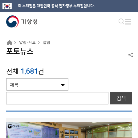
이 누리집은 대한민국 공식 전자정부 누리집입니다.
알림·자료
알림
포토뉴스
전체
1,681
건
검색