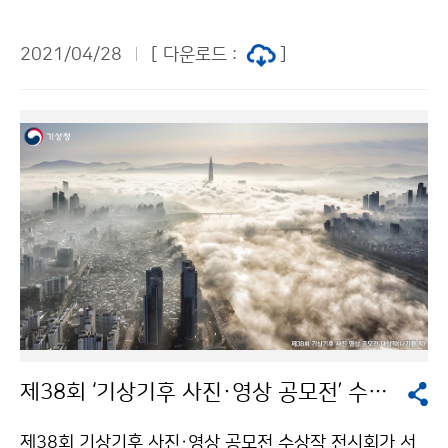
위해 도전의 최일선에 있는 사업단 임직원을 격려하였습
니다.
2021/04/28
[ 다운로드 :
]
제38회 ‘기상기후 사진·영상 공모전’ 수상작 전시회 개최
제38회 기상기후 사진·영상 공모전 수상작 전시회가 서