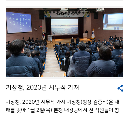
기상청, 2020년 시무식 가져
기상청, 2020년 시무식 가져 기상청(청장 김종석)은 새
해를 맞아 1월 2일(목) 본청 대강당에서 전 직원들이 참
석한 가운데 ‘2020년 시무식’을 개최하였습니다. 행사는
공무원헌장 낭독, 포상, 신년사가 있었습니다.