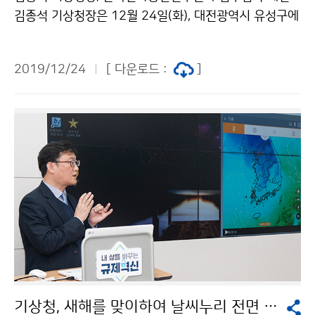
김종석 기상청장은 12월 24일(화), 대전광역시 유성구에
위치한 한국전자통신연구원(ETRI, 원장 김명준)을 방문
하여 상호 협력을 위해 업무협약을 체결하였습니다.
2019/12/24
[ 다운로드 :
]
기상청, 새해를 맞이하여 날씨누리 전면 개편 시행