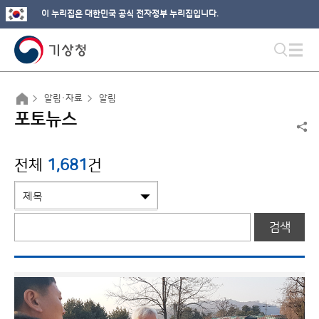
이 누리집은 대한민국 공식 전자정부 누리집입니다.
알림·자료
알림
포토뉴스
전체
1,681
건
검색