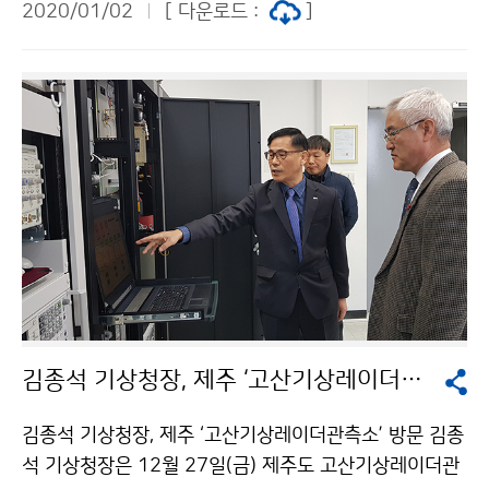
2020/01/02
[ 다운로드 :
]
김종석 기상청장, 제주 ‘고산기상레이더관측소’ 방문
김종석 기상청장, 제주 ‘고산기상레이더관측소’ 방문 김종
석 기상청장은 12월 27일(금) 제주도 고산기상레이더관