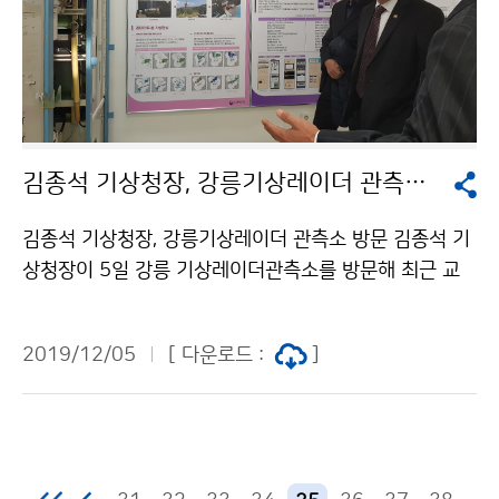
김종석 기상청장, 강릉기상레이더 관측소 방문
김종석 기상청장, 강릉기상레이더 관측소 방문 김종석 기
상청장이 5일 강릉 기상레이더관측소를 방문해 최근 교
체가 완료돼 운영중인 이중 편파 기상레이더를 현장 점검
했습니다.
2019/12/05
[ 다운로드 :
]