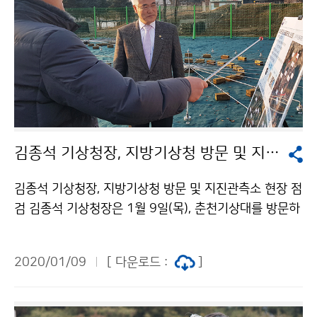
김종석 기상청장, 지방기상청 방문 및 지진관측소 현장 점검
김종석 기상청장, 지방기상청 방문 및 지진관측소 현장 점
검 김종석 기상청장은 1월 9일(목), 춘천기상대를 방문하
여 강원지방기상청과 수도권기상청의 업무를 보고받고,
이후 경기도 연천에 있는 지진관측소 현장을 점검하였습
2020/01/09
[ 다운로드 :
]
니다.