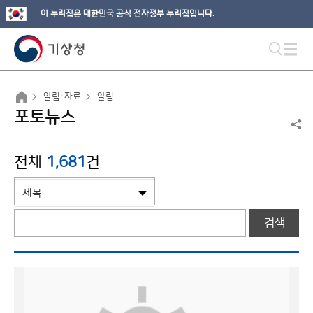
이 누리집은 대한민국 공식 전자정부 누리집입니다.
알림·자료
알림
포토뉴스
전체
1,681
건
검색