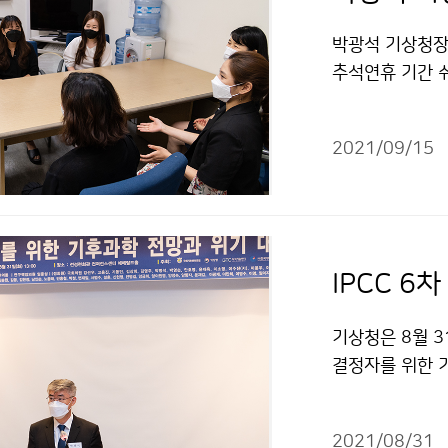
박광석 기상청장
추석연휴 기간 
을 격려하고 응
2021/09/15
IPCC 6
기상청은 8월 
결정자를 위한 기
개최하였습니다.
2021/08/31