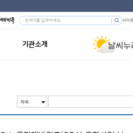
사이
기관소개