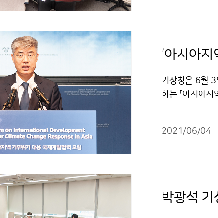
기상청은 6월 3
하는 「아시아지
들은 발표와 토
시아지역에 대해
2021/06/04
였습니다.