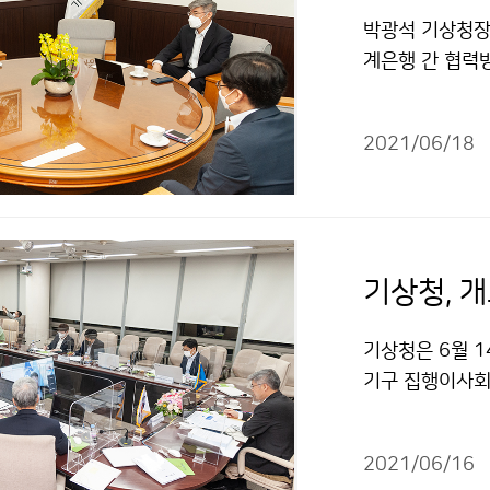
박광석 기상청장은
계은행 간 협력
2021/06/18
기상청은 6월 1
기구 집행이사회
집행이사국이자 
한 교육훈련을 
2021/06/16