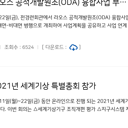
기상청, 라오스 공적개발원조(ODA) 융합사업 부처 간 공동 연수회 개최
22일(금), 전경련회관에서 라오스 공적개발원조(ODA) 융합사
대면-비대면 병행으로 개최하여 사업계획을 공유하고 사업 연계
하였습니다.
조회수 :
[ 다운로드 :
]
6524
2021년 세계기상 특별총회 참가
11일(월)~22일(금) 동안 온라인으로 진행 되는 2021년 세
다. 이번 회의는 △세계기상기구 조직개편 평가 △지구시스템 
△세계기상기구 내부규정 개정 △전지구 물 아젠다 지원 등을 논