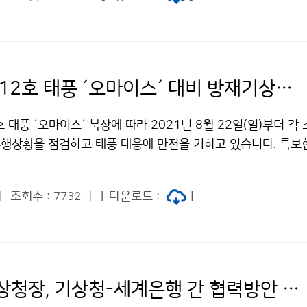
기상청, 제12호 태풍 ´오마이스´ 대비 방재기상업무 점검
 태풍 ´오마이스´ 북상에 따라 2021년 8월 22일(일)부터 각
행상황을 점검하고 태풍 대응에 만전을 기하고 있습니다. 특보
 확인하시어 피해가 없도록 대비해주시기 바랍니다.
조회수 :
[ 다운로드 :
]
7732
박광석 기상청장, 기상청-세계은행 간 협력방안 논의