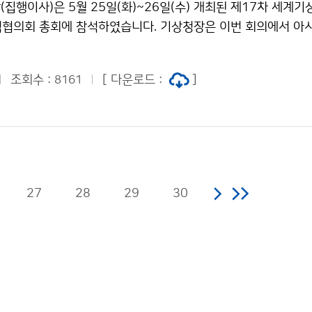
집행이사)은 5월 25일(화)~26일(수) 개최된 제17차 세계기
역협의회 총회에 참석하였습니다. 기상청장은 이번 회의에서 아
 전략적 우선순위 및 사업과 관련하여 아시아지역 특성에 맞는
축을 위한 협력체계 구성을 제안하였습니다.
조회수 :
[ 다운로드 :
]
8161
27
28
29
30