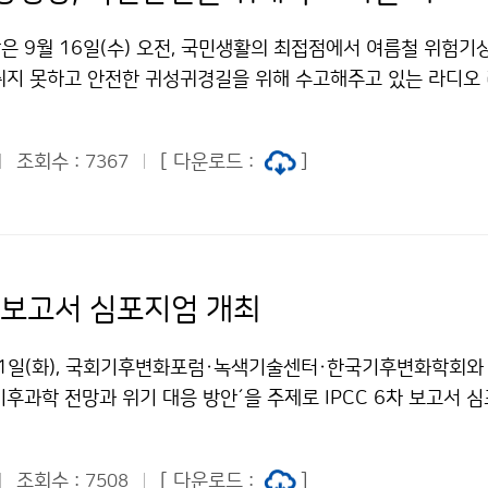
은 9월 16일(수) 오전, 국민생활의 최접점에서 여름철 위험기
쉬지 못하고 안전한 귀성귀경길을 위해 수고해주고 있는 라디오
원하였습니다.
조회수 :
[ 다운로드 :
]
7367
차 보고서 심포지엄 개최
31일(화), 국회기후변화포럼·녹색기술센터·한국기후변화학회와 
후과학 전망과 위기 대응 방안´을 주제로 IPCC 6차 보고서 
조회수 :
[ 다운로드 :
]
7508