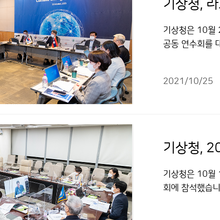
기상청은 10월 
공동 연수회를 
상 방안을 논의
2021/10/25
기상청, 
기상청은 10월 
회에 참석했습니
정책 및 실행 
다.