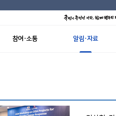
참여·소통
알림·자료