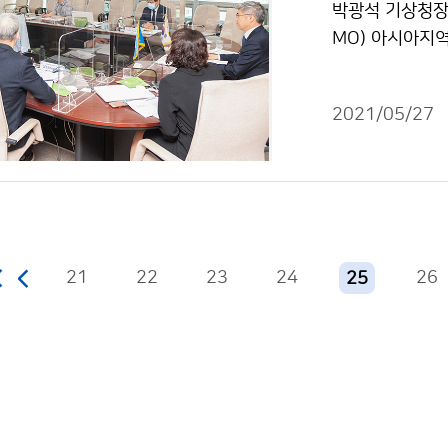
박광석 기상청장(
MO) 아시아지
협력을 확대하고
모델 개발과 구
2021/05/27
21
22
23
24
26
25