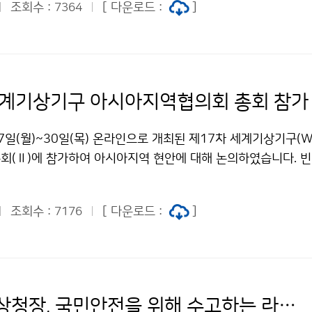
조회수 :
[ 다운로드 :
]
7364
세계기상기구 아시아지역협의회 총회 참가
7일(월)~30일(목) 온라인으로 개최된 제17차 세계기상기구(W
회(Ⅱ)에 참가하여 아시아지역 현안에 대해 논의하였습니다. 
대한 공동 대응역량을 강화하기 위해 아시아 회원국들과 지속적
.
조회수 :
[ 다운로드 :
]
7176
박광석 기상청장, 국민안전을 위해 수고하는 라디오 리포터 격려