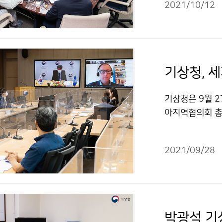
2021/10/12
기상청, 
기상청은 9월 2
아지역협의회 총
상기후 현상에 
해 나가겠습니다
2021/09/28