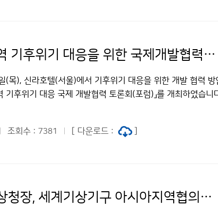
‘아시아지역 기후위기 대응을 위한 국제개발협력 토론회’ 개최
일(목), 신라호텔(서울)에서 기후위기 대응을 위한 개발 협력 
역 기후위기 대응 국제 개발협력 토론회(포럼)」를 개최하였습니다
론을 통해 기후위기 대응을 위한 각 기관의 정책과 활동사례를 
 기상기후 분야 역할 확대와 개발협력 동반관계 강화 방안에 대
조회수 :
[ 다운로드 :
]
7381
박광석 기상청장, 세계기상기구 아시아지역협의회 총회 참석