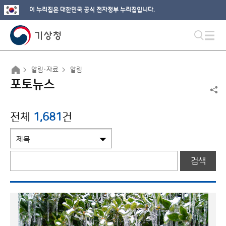
이 누리집은 대한민국 공식 전자정부 누리집입니다.
알림·자료
알림
포토뉴스
전체
1,681
건
검색