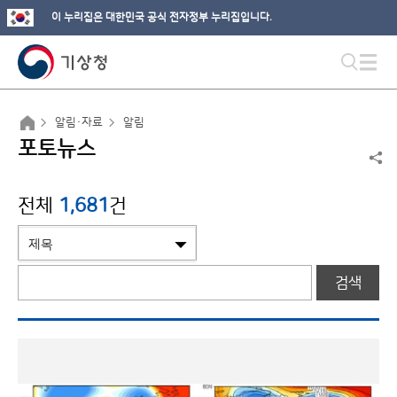
이 누리집은 대한민국 공식 전자정부 누리집입니다.
알림·자료
알림
포토뉴스
전체
1,681
건
검색