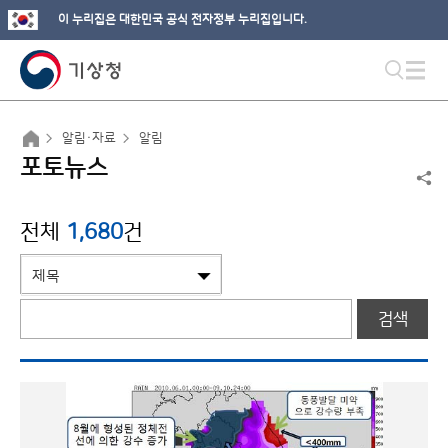
이 누리집은 대한민국 공식 전자정부 누리집입니다.
알림·자료
알림
포토뉴스
전체
1,680
건
검색