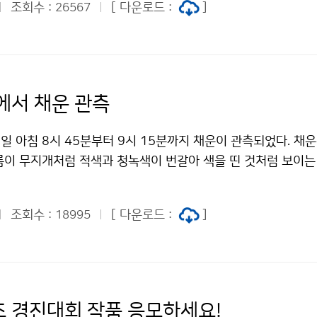
조회수 :
[ 다운로드 :
]
26567
해상으로 형성된 기압골의 영향으로 9일 새벽에 경기 서해안과
발적으로 비 또는 눈이 시작되어 점차 전국 대부분 지방으로 확
가 약하고 일시 소강상태를 보이는 곳도 있겠고, 대부분 지방이 
는 양은 많지 않겠다. 그러나, 9일 저녁부터 10일 아침사이에
 강한 바람과 함께 기온이 떨어져 비가 눈으로 바뀌고, 기압골
에서 채운 관측
돌풍을 동반한 강한 눈이 내려 중부지방을 중심으로 많은 눈이 
온 전망= 몽골부근의 찬 대륙고기압이 우리나라로 서서히 남하함
일 아침 8시 45분부터 9시 15분까지 채운이 관측되었다. 채운
 9일 밤부터는 평년 기온(서울 아침 최저기온 0~1도, 낮 최고
름이 무지개처럼 적색과 청녹색이 번갈아 색을 띤 것처럼 보이는
 2~5도 낮아지고, 아침 최저기온은 중부지방을 중심으로 영하권
, 권층운, 권적운, 고적운 등이 끼어 있는 상태에서 작은 얼음 
 일시적으로 추워지겠다. 바람도 다소 강하게 불어 체감온도는 
태양광선의 회절 또는 간섭에 의해 발생한다. 구름입자의 크기, 
지겠다. 이번 일시적인 추위는 11일 아침을 정점으로 낮부터 점
조회수 :
[ 다운로드 :
]
18995
변하며 높은 구름에서 볼 수 있다. 회절이란 파동이 장애물의 
에는 평년(1970~2000) 기온 수준으로 높아지겠다. [ 서울지
상이고 간섭이란 둘 또는 그 이상의 파동이 서로 만났을 때 중첩
10일(수) 11일(목) 12일(금) 아침 최저기온 1 -2 -3 1 평년 -0.2
지면서 나타나는 현상이다. 문의: 관측운영과 고정웅 736-1
온 4 4 7 9 평년 9.1 7.9 8.2 8.1 문의 : 131 기상콜센터기상
 서울 하늘에서 채운 관측 저작물은 "공공누리" 출처표시-상업적
 ~ 10일 아침 중부, 남부 일부지방 많은 눈 저작물은 "공공누리
할 수 있습니다.
 경진대회 작품 응모하세요!
지 조건에 따라 이용 할 수 있습니다.