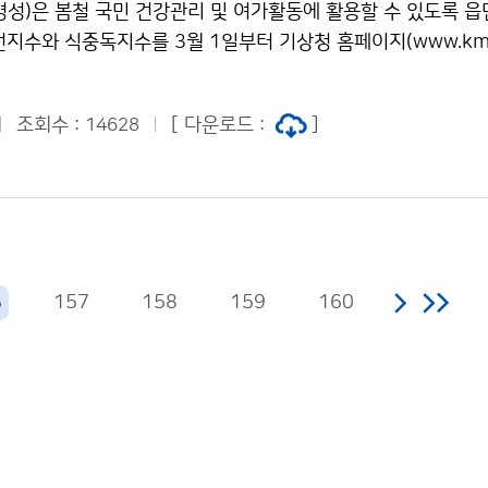
병성)은 봄철 국민 건강관리 및 여가활동에 활용할 수 있도록 읍
 시기는 2월과 3월의 기온에 가장 큰 영향을 받으며, 일조시
지수와 식중독지수를 3월 1일부터 기상청 홈페이지(www.kma.
차이가 크게 나는 경우와 개화 직전의 날씨변화에 따라 다소 차
 제공한다. 햇살이 따사로워져 야외활동이 많아지는 봄철은 자외
요도시 개나리, 진달래 개화 예상시기 】 지역명 개나리 진달래 예
의 자외선은 여름철에 비해 그 강도는 낮으나 겨울철 햇볕에 대
(편차) 예상일 평년(평년차) 2009년(편차) 서귀포 3.11 3.18(-
조회수 :
[ 다운로드 :
]
14628
게 손상을 입게 된다. 기상청은 1998년부터 매년 3월부터 1
4(-12) 3.11(+1) 부산 3.13 3.19(-6) 3. 9(+4) 3.15 3.20(-5
고 있다. 자외선지수는 피부에 홍반을 일으키는 자외선 B 영역
24(-7) 3.14(+3) 3.18 3.22(-4) 3.18(0) 통영 3.16 3.21(-
화한 것으로 총 5단계(위험, 매우높음, 높음, 보통, 낮음)의 등
(-2) 3.16(+1) 광주 3.18 3.26(-8) 3.13(+5) 3.22 3.27(-5)
사람들이 외부활동을 할 때 자외선으로부터 몸을 보호하는데 도움
-9) 3.20(-1) 3.23 4. 1(-9) 3.28(-5) 대구 3.16 3.22(-6) 3
는 햇볕에 더 쉽게 영향을 받는 아기들과 어린 아이들을 보호하
.19(+3) 포항 3.17 3.22(-5) 3.12(+5) 3.21 3.27(-6) 3.1
한, 3월은 한낮의 기온이 점차 높아지고 새 학기가 시작되는 시
 3.20(+4) 3.26 4. 1(-6) 3.20(+6) 서울 3.27 3.30(-3) 3.2
157
158
159
160
6
 위해 학교, 병원 등 단체급식소에서는 음식물 관리에 특별히 
상청은 식품의약품안전청과 공동으로 2007년부터 매년 3월부터
공하고 있다. 식중독지수는 기온과 습도에 따른 식중독 발생확
 4단계(위험, 경고, 주의, 관심)의 등급이 있다. 식중독지수를
급식소에서는 식중독 사고의 70% 이상을 차지하는 세균성 식
식자재를 효과적으로 관리하여 경제적 손실을 줄일 수 있다. 기상