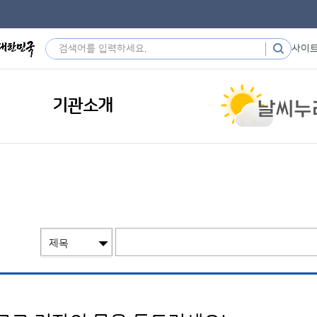
사이
기관소개