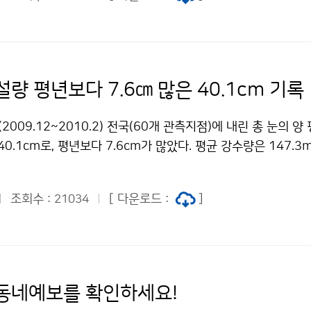
 왕벚나무를 기준으로 한 것이며, 한 그루에서 세 송이 이상이 
 본다. 벚꽃은 개화후 만개까지 일주일 정도 소요되기 때문에 서
4월 13일경 절정에 이를 것으로 전망된다. 온대 낙엽수목의 꽃
 되면 내생휴면상태(살아있으나 생육이 정지된 상태)가 되며,
일정 저온이 필요 하고, 내생휴면상태 해제 후 개화를 위해서는
량 평년보다 7.6㎝ 많은 40.1cm 기록
벚꽃의 개화 시기는 2월과 3월의 기온에 가장 큰 영향을 받으며
년에 비해 차이가 크게 나는 경우와 개화 직전의 날씨변화에 따라
2009.12~2010.2) 전국(60개 관측지점)에 내린 총 눈의 양
벚꽃 개화 예상시기는 연 2회 발표되며, 2차는 3월 17일 발표
40.1cm로, 평년보다 7.6cm가 많았다. 평균 강수량은 147.3
도시 벚꽃 개화 예상시기] 지역명 예상일 평년 (평년차) 2009년 
년보다 각각 50.9mm, 4.6일이 많았다. 평균기온은 0.7℃, 
(-6) 3.19 (+2) 부산 3.24 3.31 (-7) 3.20 (+4) 여수 3.28 4.
평년보다 각각 0.3℃, 0.5℃가 높았으나, 평균 최고기온은 5.7℃
3.26 4. 1 (-6) 3.23 (+3) 광주 3.29 4. 3 (-5) 3.22 (+7) 전
조회수 :
[ 다운로드 :
]
21034
. 서울의 경우 일 최저기온 -10℃ 이하 일수는 1985년 겨울(3
+1) 대구 3.29 4. 4 (-6) 3.22 (+7) 포항 3.28 4. 8 (-11) 3.
로, 평년보다 5.3일이 증가하였다. 일 최고기온 0℃ 미만 일수도
 3.30 (+4) 서울 4. 6 4.11 (-5) 4. 6 ( 0 ) 인천 4.10 4.15 (-5)
44일) 이후 가장 많은 일수이며, 평년보다는 14.4일이 늘어났다
. 8 (-2) 4. 4 (+2) 진해 제황산 벚꽃동산 3.26 - 3.23 (+3)
 평년보다 19cm가 많은 47.8cm로, 2000년 겨울(65.9cm
- 3.22 (+4) 전주-군산간 번영로 4. 4 - 4. 6 (-2) 청주 무심천
겨울철 강수량은 106.1mm로 평년보다 36mm가 많았으며,
동네예보를 확인하세요!
 여의도 윤중로 4. 5 - 4. 6 ( -1 ) 평균 (-5.8) (+2.9) ※ 평
 5.6일이 많았다. 한편, 전국의 2월 평균기온은 2.5℃, 평균