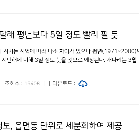
안 지방을 중심으로 많은 비가 오겠다. 평 균 기 온 강 수 량 3
과 비슷하겠음 평년(9~52㎜)보다 많겠음 3월 하순 평년(1~11℃
1㎜)과 비슷하겠음 4월 상순 평년(4~13℃)보다 높겠음 평년(17
 2010년 2월 전국의 평균기온은 2.5℃, 평균 최고기온은 7.3
달래 평년보다 5일 정도 빨리 필 듯
로 평년보다 각각 1.7℃, 1.0℃, 2.2℃ 높았다. 일 최고기온이
 -10℃ 이하인 날은 각각 1.7일, 1.9일로 평년보다 1.1일, 
 시기는 지역에 따라 다소 차이가 있으나 평년(1971~2000)
하순의 기온은 7.9℃로 평년보다 6.1℃ 높아 1973년 이래 가장
 지난해에 비해 3일 정도 늦을 것으로 예상된다. 개나리는 3월 
하순 평균기온 1위 : 2010년 7.9℃, 2위 : 2007년 6.2℃, 3위
부 및 영남 동해안 지역은 3월 13일～20일, 중부 및 영동지방은
℃) 평균 강수량은 85.2㎜로 평년보다 많았으며(평년대비 227.2%
중부내륙 및 산간지방은 4월 2일 이후에 개화할 것으로 예상된다
 많은 강수량을 기록했다(2월 강수량 1위 : 1976년 110.8㎜, 
조회수 :
[ 다운로드 :
]
15408
보다 2～3일 늦게 피는데, 3월 12일 서귀포를 시작으로 남부
, 3위 : 2010년 85.2㎜). 강수일수는 10.1일로 평년보다 3일
월 15일～24일, 중부 및 영동지방은 3월 25일～4월 3일, 중
4일로 평년과 같았다. 문의 : 기후예측과 김정선 2181-0473
4일 이후 개화할 것으로 예상된다. 개나리, 진달래는 개화 후 
월 중순 기온 평년과 비슷, 강수량은 평년보다 많을 듯 저작물은 
기 때문에 서귀포는 3월 18일～19일경, 서울은 4월 2일～3
이용금지 조건에 따라 이용 할 수 있습니다.
망된다. 온대 낙엽수목의 꽃눈은 가을철 일정온도 이하가 되면 
보, 읍면동 단위로 세분화하여 제공
생육이 정지된 상태)가 되며, 내생휴면상태 유지를 위해 일정 저
상태 해제 후 개화를 위해서는 고온이 필요하다. 따라서 개나리,