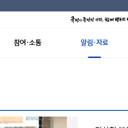
참여·소통
알림·자료