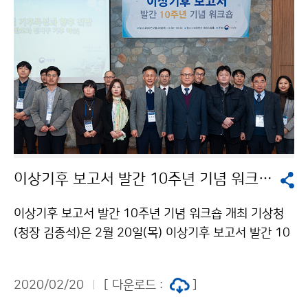
이상기후 보고서 발간 10주년 기념 워크숍 개최
이상기후 보고서 발간 10주년 기념 워크숍 개최 기상청
(청장 김종석)은 2월 20일(목) 이상기후 보고서 발간 10
주년 기념 워크숍을 개최하여 최근 10년간의 이상기후
현황 및 분야별 영향·대응에 대한 고찰과 향후 방향을 논
2020/02/20
[ 다운로드 :
]
의하였습니다.