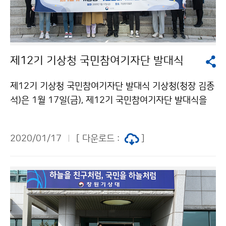
제12기 기상청 국민참여기자단 발대식
제12기 기상청 국민참여기자단 발대식 기상청(청장 김종
석)은 1월 17일(금), 제12기 국민참여기자단 발대식을
개최해 기자단 정식 운영 시작을 알리고, 원활한 활동을
위한 사전교육 및 기자 간 소통의 시간을 마련하였습니다.
2020/01/17
[ 다운로드 :
]