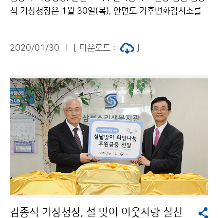
석 기상청장은 1월 30일(목), 안면도 기후변화감시소를
방문하여 국립기상과학원의 기후변화감시 업무를 보고받
고, 온실가스 감시시설을 점검하였습니다.
2020/01/30
[ 다운로드 :
]
김종석 기상청장, 설 맞이 이웃사랑 실천