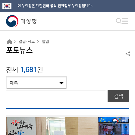
이 누리집은 대한민국 공식 전자정부 누리집입니다.
알림·자료
알림
포토뉴스
전체
1,681
건
검색