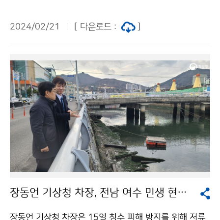
실시하고 언론의 질의에 답하였다.
2024/02/21
[ 다운로드 :
]
장동언 기상청 차장, 전남 여수 민생 현장 방문
장동언 기상청 차장은 15일 침수 피해 방지를 위해 저류