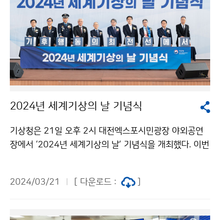
2024년 세계기상의 날 기념식
기상청은 21일 오후 2시 대전엑스포시민광장 야외공연
장에서 ‘2024년 세계기상의 날’ 기념식을 개최했다. 이번
기념식에는 그간 기상업무 발전에 이바지한 유공자에 대
한 정부포상과 김혜정 장학금 수여식이 진행되었으며, 부
2024/03/21
[ 다운로드 :
]
대행사로 ‘국민과 함께하는 기상과학 전시·체험행사’가 2
1일부터 24일까지 이어진다.