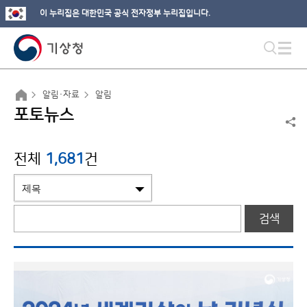
이 누리집은 대한민국 공식 전자정부 누리집입니다.
알림·자료
알림
포토뉴스
전체
1,681
건
검색