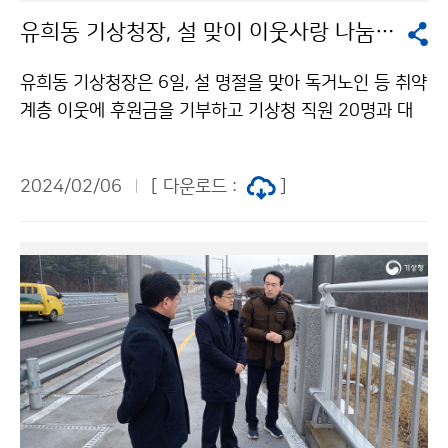
유희동 기상청장, 설 맞이 이웃사랑 나눔실천
유희동 기상청장은 6일, 설 명절을 맞아 독거노인 등 취약
계층 이웃에 후원금을 기부하고 기상청 직원 20명과 대
전광역시 자원봉사연합회가 함께 제작한 명절 위문 물품
100세트를 전달했다.
2024/02/06
[ 다운로드 :
]