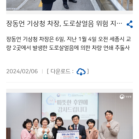
장동언 기상청 차장, 도로살얼음 위험 지역 방문
장동언 기상청 차장은 6일, 지난 1월 4일 오전 세종시 교
량 2곳에서 발생한 도로살얼음에 의한 차량 연쇄 추돌사
고 현장을 방문하여 점검하였다.
2024/02/06
[ 다운로드 :
]