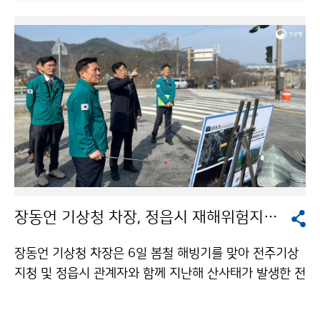
장동언 기상청 차장, 정읍시 재해위험지구 현장 방문
장동언 기상청 차장은 6일 봄철 해빙기를 맞아 전주기상
지청 및 정읍시 관계자와 함께 지난해 산사태가 발생한 전
북특별자치도 정읍시 내장저수지 인근 재해위험지구를
방문하였다.