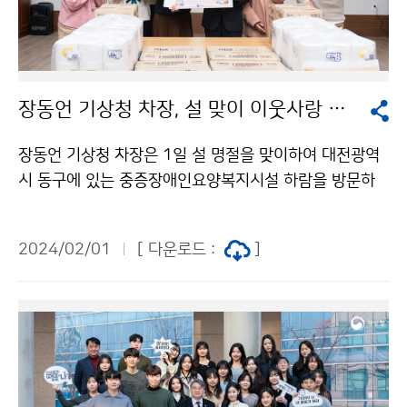
장동언 기상청 차장, 설 맞이 이웃사랑 나눔실천
장동언 기상청 차장은 1일 설 명절을 맞이하여 대전광역
시 동구에 있는 중증장애인요양복지시설 하람을 방문하
여 기상청 직원들의 따듯한 마음을 담은 성금과 위문품을
전달했다.
2024/02/01
[ 다운로드 :
]