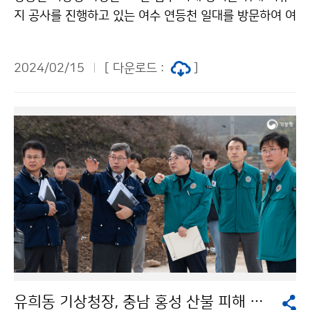
지 공사를 진행하고 있는 여수 연등천 일대를 방문하여 여
수수산시장 상인들을 만나 의견을 듣고 지역 상황을 점검
했다.
2024/02/15
[ 다운로드 :
]
유희동 기상청장, 충남 홍성 산불 피해 현장 방문