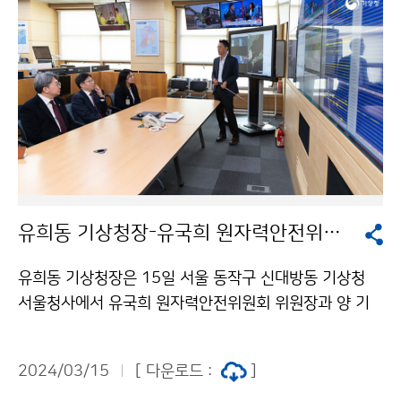
유희동 기상청장-유국희 원자력안전위원회 위원장 면담
유희동 기상청장은 15일 서울 동작구 신대방동 기상청
서울청사에서 유국희 원자력안전위원회 위원장과 양 기
관 협력 강화 방안을 논의하고 지진을 비롯한 기상청 주요
업무에 대해 소개하였다.
2024/03/15
[ 다운로드 :
]