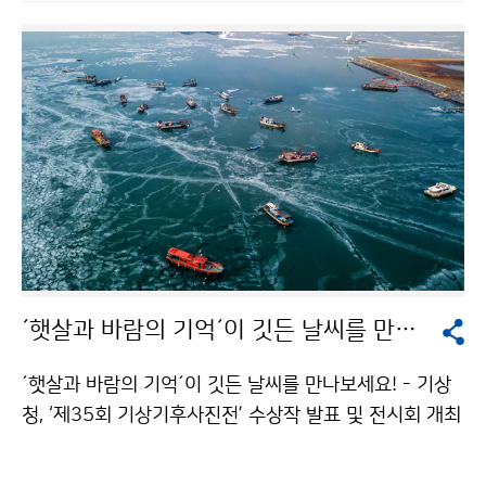
한 가운데 기념식을 개최했습니다.
´햇살과 바람의 기억´이 깃든 날씨를 만나보세요!
´햇살과 바람의 기억´이 깃든 날씨를 만나보세요! - 기상
청, ‘제35회 기상기후사진전’ 수상작 발표 및 전시회 개최
기상청(청장 남재철)은 세계 기상의 날(매년 3월 23일)을
기념하여 기상ㆍ기후 변화에 대한 관심과 아름다운 기상