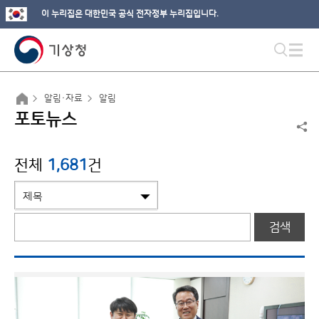
이 누리집은 대한민국 공식 전자정부 누리집입니다.
알림·자료
알림
포토뉴스
전체
1,681
건
검색