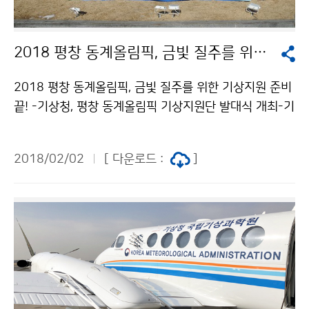
2018 평창 동계올림픽, 금빛 질주를 위한 기상지원 준비 끝!
2018 평창 동계올림픽, 금빛 질주를 위한 기상지원 준비
끝! -기상청, 평창 동계올림픽 기상지원단 발대식 개최-기
상청(청장 남재철)은 2월 2일(금), 평창 동계올림픽의 성
공을 위해 ‘2018 평창 동계올림픽 조직위원회’와 함께 기
2018/02/02
[ 다운로드 :
]
상지원단 발대식을 개최하고 준비를 마쳤습니다.평창 동
계올림픽의 성공과 안전한 대회 운영을 위하여, 각 경기장
의 기상정보를 신속하고 정확하게 제공하도록 기상지원
단은 최선의 노력을 다하겠습니다.