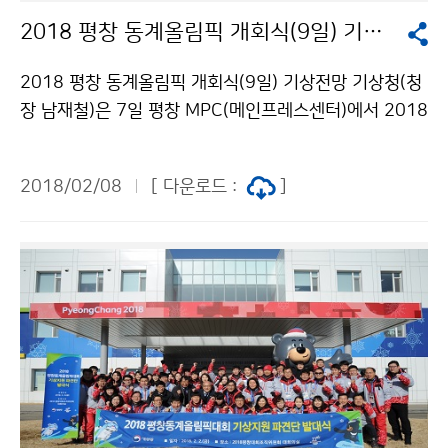
2018 평창 동계올림픽 개회식(9일) 기상전망 발표
2018 평창 동계올림픽 개회식(9일) 기상전망 기상청(청
장 남재철)은 7일 평창 MPC(메인프레스센터)에서 2018
평창 동계올림픽대회 개막식 당일 일기예보와 올림픽 기
상정보 서비스에 관한 언론브리핑을 실시했습니다.
2018/02/08
[ 다운로드 :
]