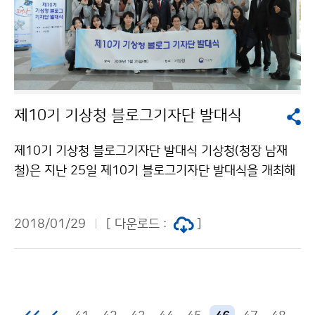
제10기 기상청 블로그기자단 발대식
제10기 기상청 블로그기자단 발대식 기상청(청장 남재
철)은 지난 25일 제10기 블로그기자단 발대식을 개최해
위촉장을 수여하고, 기사작성과 관련된 교육을 진행하는
등 기자단의 정식 운영 시작을 알렸습니다.
2018/01/29
[ 다운로드 :
]