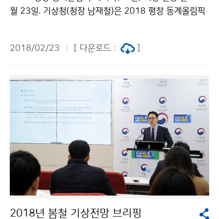
월 23일. 기상청(청장 남재철)은 2018 평창 동계올림픽
이 대단원의 막을 내리는 오는 25일 폐회식 당일의 기상
전망에 관한 언론 브리핑을 실시했습니다.
2018/02/23
[ 다운로드 :
]
2018년 봄철 기상전망 브리핑