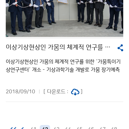
이상기상현상인 가뭄의 체계적 연구를 위한 ‘가뭄특이기상연구센터’ 개소
이상기상현상인 가뭄의 체계적 연구를 위한 ´가뭄특이기
상연구센터´ 개소 - 기상과학기술 개발로 가뭄 장기예측
기술 향상 및 원인 규명 기대 9월 6일. 기상청(청장 김종
석)은 전남대학교에서 기상학적 가뭄 발생의 과학적 원리
2018/09/10
[ 다운로드 :
]
를 밝히고, 가뭄 장기예보 원천기술을 확보하기 위한 ‘가
뭄특이기상연구센터’를 개소했습니다.