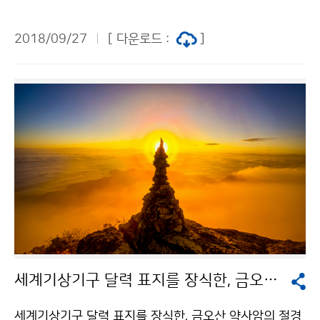
풍이 오늘(9월 27일) 시작되었습니다. 이번 단풍은 작년
보다는 5일 늦게 물들었고, 평년과는 같습니다. 전국 국립
2018/09/27
[ 다운로드 :
]
공원의 단풍정보는 기상청 날씨누리(http://www.weat
her.go.kr)에서도 확인할 수 있습니다.
세계기상기구 달력 표지를 장식한, 금오산 약사암의 절경
세계기상기구 달력 표지를 장식한, 금오산 약사암의 절경