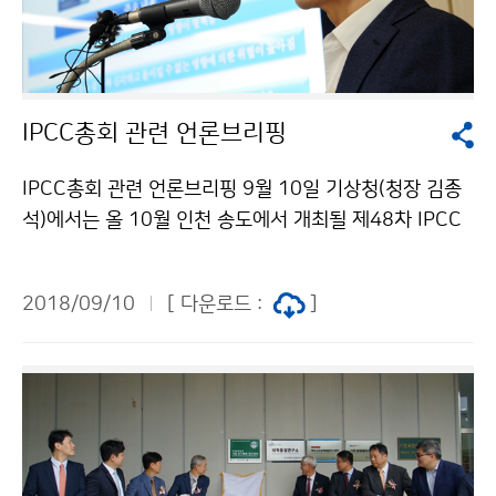
IPCC총회 관련 언론브리핑
IPCC총회 관련 언론브리핑 9월 10일 기상청(청장 김종
석)에서는 올 10월 인천 송도에서 개최될 제48차 IPCC
총회(기후변화에 관한 정부간 협의체)에 관한 이회성 IPC
C의장의 언론브리핑이 있었습니다.
2018/09/10
[ 다운로드 :
]