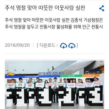
추석 명절 맞아 따뜻한 이웃사랑 실천
추석 명절 맞아 따뜻한 이웃사랑 실천 김종석 기상청장은
추석 명절을 앞두고 전통시장 활성화를 위해 인근 전통시
장인 관악신사시장을 방문해, 현업근무자와 사회복지시설
에 전달할 물품을 직접 구입했습니다. 이어, 삼성소리샘복
2018/09/20
[ 다운로드 :
]
지관을 방문해 기상청 직원들이 모금한 이웃사랑 성금과
전통시장에서 구입한 물품을 전달했습니다.