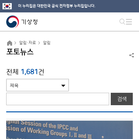
이 누리집은 대한민국 공식 전자정부 누리집입니다.
알림·자료
알림
포토뉴스
전체
1,681
건
검색