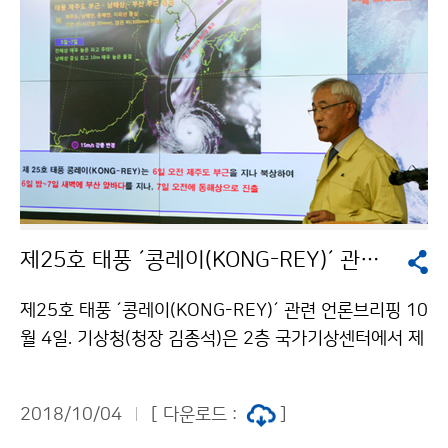
제25호 태풍 ´콩레이(KONG-REY)´ 관련 언론브리핑
제25호 태풍 ´콩레이(KONG-REY)´ 관련 언론브리핑 10
월 4일. 기상청(청장 김종석)은 2층 국가기상센터에서 제
25호 태풍 ‘콩레이(KONG-REY)’의 현황과 전망에 관한
언론브리핑을 실시했습니다.
2018/10/04
[ 다운로드 :
]