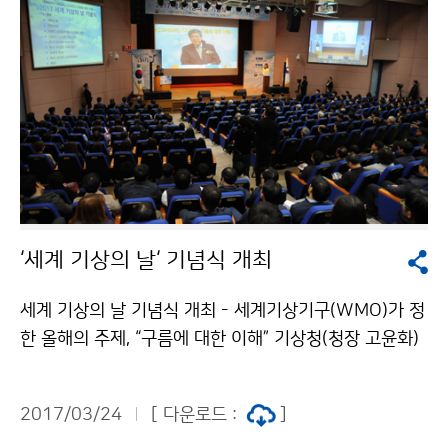
‘세계 기상의 날‘ 기념식 개최
세계 기상의 날 기념식 개최 - 세계기상기구(WMO)가 정
한 올해의 주제, “구름에 대한 이해” 기상청(청장 고윤화)
은 2017년 ‘세계 기상의 날’을 맞이하여 3월 23일(목)
오후 2시 기상청 2층 대강당에서 기념식을 가졌습니다.
2017/03/24
[ 다운로드 :
]
올해 세계 기상의 날 기념식에는 조경규 환경부 장관, 이