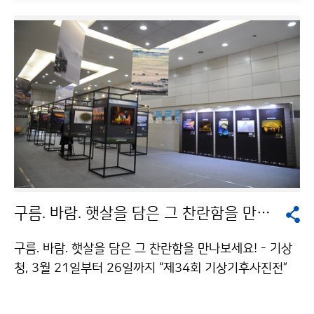
상곤 국회의원, 송옥주 국회의원등 500여 명이 참석했으
며, △유공자 포상 △구름 주제 강연 △ 기상기후 사진 전
시회 등 다양한 행사를 진행했습니다.
구름. 바람. 햇살을 담은 그 찬란함을 만나보세요!
구름. 바람. 햇살을 담은 그 찬란함을 만나보세요! - 기상
청, 3월 21일부터 26일까지 “제34회 기상기후사진전”
개최 기상청(청장 고윤화)은 세계 기상의 날(매년 3월 23
일)을 기념하여 ‘제34회 기상기후사진 공모전’의 수상작