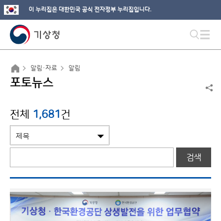
이 누리집은 대한민국 공식 전자정부 누리집입니다.
알림·자료
알림
포토뉴스
전체
1,681
건
검색