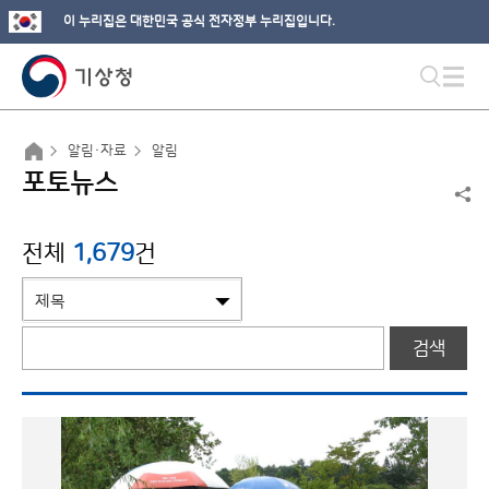
이 누리집은 대한민국 공식 전자정부 누리집입니다.
알림·자료
알림
포토뉴스
전체
1,679
건
검색