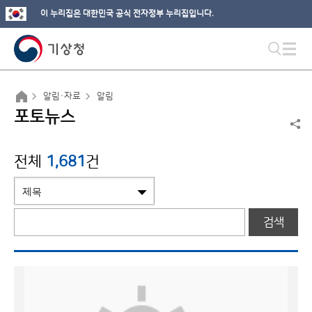
이 누리집은 대한민국 공식 전자정부 누리집입니다.
알림·자료
알림
포토뉴스
전체
1,681
건
검색