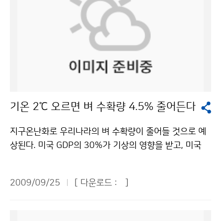
기온 2℃ 오르면 벼 수확량 4.5% 줄어든다
지구온난화로 우리나라의 벼 수확량이 줄어들 것으로 예
상된다. 미국 GDP의 30%가 기상의 영향을 받고, 미국
가정에서 사용한 일기예보의 경제적 가치는 연간 14조원
에 달하는 것으로 추정된다. 기상청 국립기상연구소(소장
2009/09/25
[ 다운로드 :
]
조하만)는 ‘기상기술정책’ 誌를 25일 발간했다. ‘기상과
경제’를 주제로 한 이번 특집호에는 전병성 기상청장의
‘기상정보의 경제적 가치 제고를 위한 정책 방향’ 칼럼을