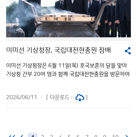
이미선 기상청장, 국립대전현충원 참배
이미선 기상청장은 6월 11일(목) 호국보훈의 달을 맞아
기상청 간부 20여 명과 함께 국립대전현충원을 방문하여
순국선열과 호국영령의 숭고한 뜻을 기리고 현충탑에 헌
화·분향하였다.
2026/06/11
[ 다운로드 :
]