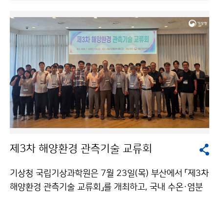
방문하여 댐 저수 현황과 가뭄 대응 상황을 점검 후 한국
수자원공사 관계자와 만나 가뭄 대응을 위한 기상·수문정
보 공유 및 협력 방안을 논의하였다.
제3차 해양환경 관측기술 교류회
기상청 국립기상과학원은 7월 23일(목) 부산에서 「제3차
해양환경 관측기술 교류회」를 개최하고, 국내 수온·염분
관측기술의 표준화와 해양환경 관측자료의 품질 향상을
위한 협력 방안을 논의하였다.