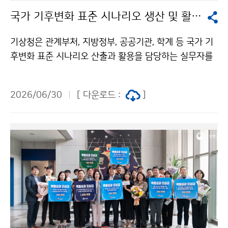
국가 기후변화 표준 시나리오 생산 및 활용 설명회
기상청은 관계부처, 지방정부, 공공기관, 학계 등 국가 기
후변화 표준 시나리오 산출과 활용을 담당하는 실무자를
대상으로 ‘국가 기후변화 표준 시나리오 생산 및 활용 설
명회’를 6월 30일(화) 오후 2시, 대전정부청사 3동 대회
2026/06/30
[ 다운로드 :
]
의실에서 개최하였다.