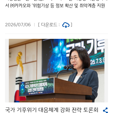
서 ㈜카카오와 ‘위험기상 등 정보 확산 및 취약계층 지원
을 위한 업무협약’을 체결하였다. 이번 협약은 기후위기
등 자연재난이 일상이 된 오늘날, 위험기상과 지진으로부
2026/07/06
[ 다운로드 :
]
터 발생하는 피해를 최소화하고자 마련되었다.
국가 기후위기 대응체계 강화 전략 토론회