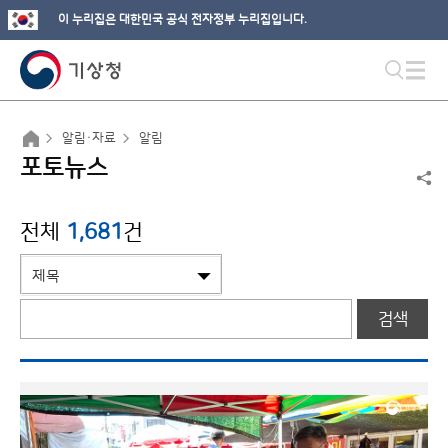
이 누리집은 대한민국 공식 전자정부 누리집입니다.
알림·자료
알림
포토뉴스
전체
1,681
건
검색