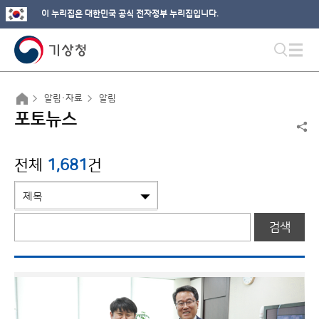
이 누리집은 대한민국 공식 전자정부 누리집입니다.
알림·자료
알림
포토뉴스
전체
1,681
건
검색