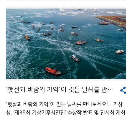
한 가운데 기념식을 개최했습니다.
´햇살과 바람의 기억´이 깃든 날씨를 만나보세요!
´햇살과 바람의 기억´이 깃든 날씨를 만나보세요! - 기상
청, ‘제35회 기상기후사진전’ 수상작 발표 및 전시회 개최
기상청(청장 남재철)은 세계 기상의 날(매년 3월 23일)을
기념하여 기상ㆍ기후 변화에 대한 관심과 아름다운 기상