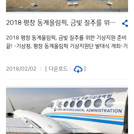
2018 평창 동계올림픽, 금빛 질주를 위한 기상지원 준비 끝!
2018 평창 동계올림픽, 금빛 질주를 위한 기상지원 준비
끝! -기상청, 평창 동계올림픽 기상지원단 발대식 개최-기
상청(청장 남재철)은 2월 2일(금), 평창 동계올림픽의 성
공을 위해 ‘2018 평창 동계올림픽 조직위원회’와 함께 기
2018/02/02
[ 다운로드 :
]
상지원단 발대식을 개최하고 준비를 마쳤습니다.평창 동
계올림픽의 성공과 안전한 대회 운영을 위하여, 각 경기장
의 기상정보를 신속하고 정확하게 제공하도록 기상지원
단은 최선의 노력을 다하겠습니다.