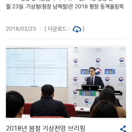
월 23일. 기상청(청장 남재철)은 2018 평창 동계올림픽
이 대단원의 막을 내리는 오는 25일 폐회식 당일의 기상
전망에 관한 언론 브리핑을 실시했습니다.
2018/02/23
[ 다운로드 :
]
2018년 봄철 기상전망 브리핑