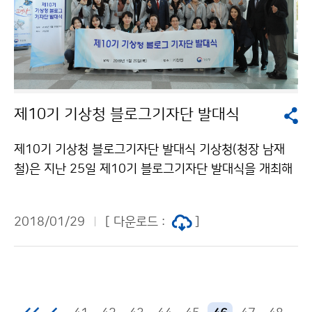
제10기 기상청 블로그기자단 발대식
제10기 기상청 블로그기자단 발대식 기상청(청장 남재
철)은 지난 25일 제10기 블로그기자단 발대식을 개최해
위촉장을 수여하고, 기사작성과 관련된 교육을 진행하는
등 기자단의 정식 운영 시작을 알렸습니다.
2018/01/29
[ 다운로드 :
]