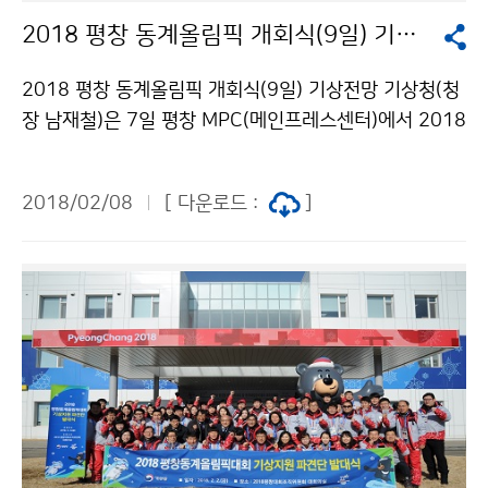
2018 평창 동계올림픽 개회식(9일) 기상전망 발표
2018 평창 동계올림픽 개회식(9일) 기상전망 기상청(청
장 남재철)은 7일 평창 MPC(메인프레스센터)에서 2018
평창 동계올림픽대회 개막식 당일 일기예보와 올림픽 기
상정보 서비스에 관한 언론브리핑을 실시했습니다.
2018/02/08
[ 다운로드 :
]