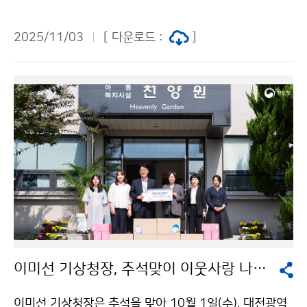
반국장과 함께 방문하여 슈퍼컴퓨터 운영설비의 안전성
을 점검하였다.
2025/11/03
[ 다운로드 :
]
이미선 기상청장, 추석맞이 이웃사랑 나눔 실천
이미선 기상청장은 추석을 맞아 10월 1일(수), 대전광역