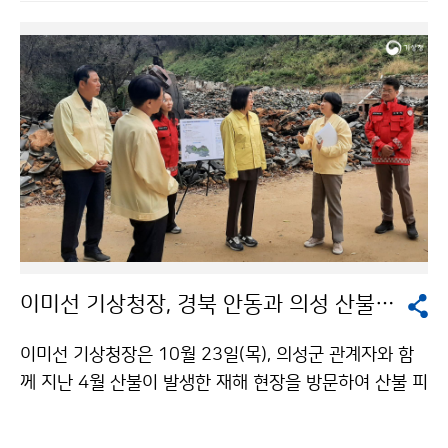
이미선 기상청장, 경북 안동과 의성 산불 재해 현장 방문
이미선 기상청장은 10월 23일(목), 의성군 관계자와 함
께 지난 4월 산불이 발생한 재해 현장을 방문하여 산불 피
해 사항을 점검하고, 이와 관련한 의견을 수렴하는 등 민
생현장의 목소리를 청취하였다. 또한, 경북 지역의 위험기