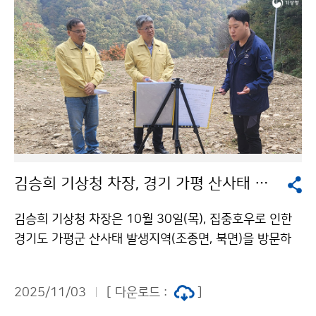
향상을 논의할 예정이다.
김승희 기상청 차장, 경기 가평 산사태 발생지역 현장 방문
김승희 기상청 차장은 10월 30일(목), 집중호우로 인한
경기도 가평군 산사태 발생지역(조종면, 북면)을 방문하
여 피해 복구 현황을 살펴보고 호우 피해 예방을 위한 관
계기관과의 협조체계를 논의하였다.
2025/11/03
[ 다운로드 :
]