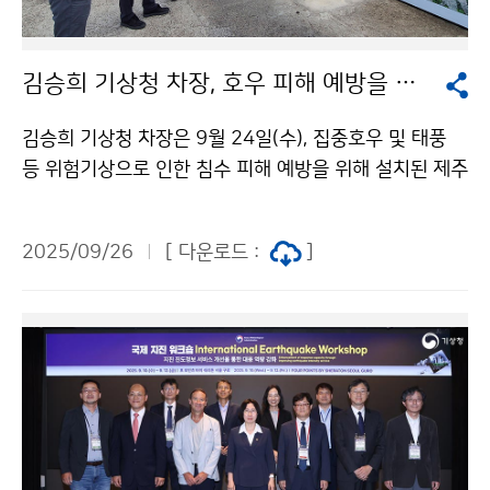
김승희 기상청 차장, 호우 피해 예방을 위한 제주도 저류지 현장 방문
김승희 기상청 차장은 9월 24일(수), 집중호우 및 태풍
등 위험기상으로 인한 침수 피해 예방을 위해 설치된 제주
오등동 한천 저류지에 방문해 현장 상황을 점검하였다.
2025/09/26
[ 다운로드 :
]