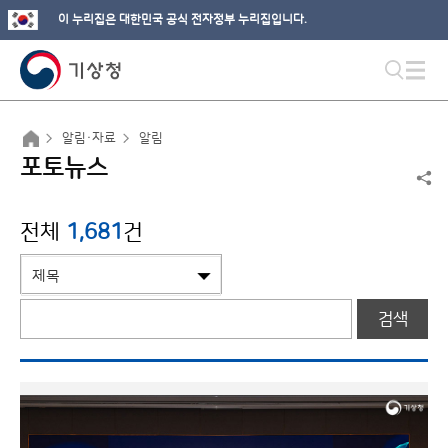
이 누리집은 대한민국 공식 전자정부 누리집입니다.
알림·자료
알림
포토뉴스
전체
1,681
건
검색