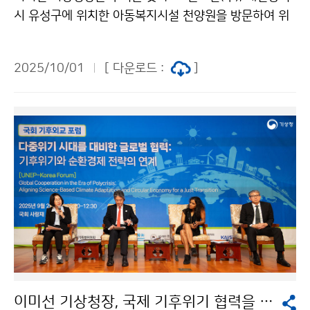
시 유성구에 위치한 아동복지시설 천양원을 방문하여 위
문품을 전달하였다.
2025/10/01
[ 다운로드 :
]
이미선 기상청장, 국제 기후위기 협력을 위한 국회 기후외교 포럼 참석