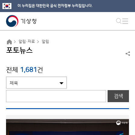
이 누리집은 대한민국 공식 전자정부 누리집입니다.
알림·자료
알림
포토뉴스
전체
1,681
건
검색