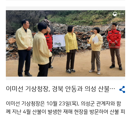
이미선 기상청장, 경북 안동과 의성 산불 재해 현장 방문
이미선 기상청장은 10월 23일(목), 의성군 관계자와 함
께 지난 4월 산불이 발생한 재해 현장을 방문하여 산불 피
해 사항을 점검하고, 이와 관련한 의견을 수렴하는 등 민
생현장의 목소리를 청취하였다. 또한, 경북 지역의 위험기