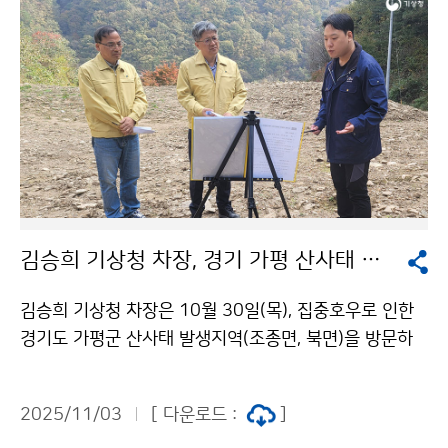
향상을 논의할 예정이다.
김승희 기상청 차장, 경기 가평 산사태 발생지역 현장 방문
김승희 기상청 차장은 10월 30일(목), 집중호우로 인한
경기도 가평군 산사태 발생지역(조종면, 북면)을 방문하
여 피해 복구 현황을 살펴보고 호우 피해 예방을 위한 관
계기관과의 협조체계를 논의하였다.
2025/11/03
[ 다운로드 :
]