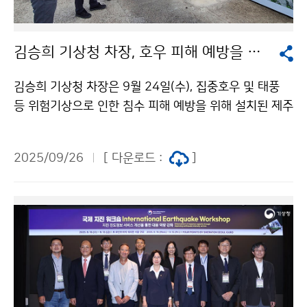
김승희 기상청 차장, 호우 피해 예방을 위한 제주도 저류지 현장 방문
김승희 기상청 차장은 9월 24일(수), 집중호우 및 태풍
등 위험기상으로 인한 침수 피해 예방을 위해 설치된 제주
오등동 한천 저류지에 방문해 현장 상황을 점검하였다.
2025/09/26
[ 다운로드 :
]