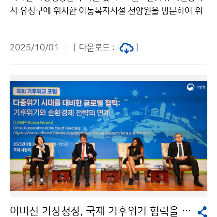
시 유성구에 위치한 아동복지시설 천양원을 방문하여 위
문품을 전달하였다.
2025/10/01
[ 다운로드 :
]
이미선 기상청장, 국제 기후위기 협력을 위한 국회 기후외교 포럼 참석