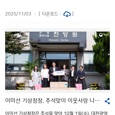
반국장과 함께 방문하여 슈퍼컴퓨터 운영설비의 안전성
을 점검하였다.
2025/11/03
[ 다운로드 :
]
이미선 기상청장, 추석맞이 이웃사랑 나눔 실천
이미선 기상청장은 추석을 맞아 10월 1일(수), 대전광역