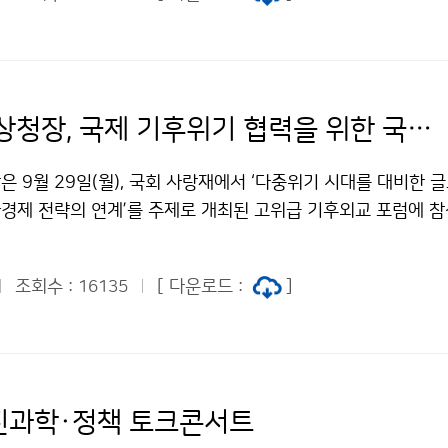
이미선 기상청장, 국제 기후위기 협력을 위한 국회 기후외교 포럼 참석
 9월 29일(월), 국회 사랑재에서 ‘다중위기 시대를 대비한 글
경제 전략의 연계’를 주제로 개최된 고위급 기후외교 포럼에 참
후위기, 자원 불안정, 사회적 불평등 등으로 대표되는 다중위기 
자, 국회 기후특위를 비롯하여 6개 기관이 공동 주최하였다.
조회수 :
[ 다운로드 :
]
16135
지진과학·정책 토크콘서트