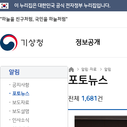
이 누리집은 대한민국 공식 전자정부 누리집입니다.
"하늘을 친구처럼, 국민을 하늘처럼"
정보공개
알림·자료
알림
알림
포토뉴스
공지사항
포토뉴스
전체
1,681
건
보도자료
보도설명
인사소식