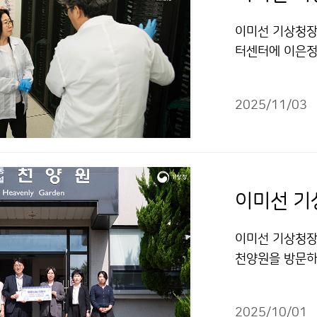
이미선 기상청장
터센터에 이은정
였다.
2025/11/03
이미선 기
이미선 기상청장
천양원을 방문하
2025/10/01