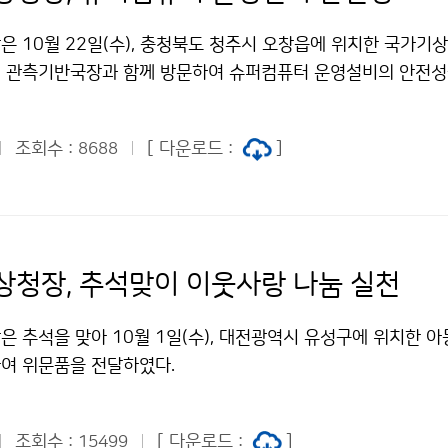
은 10월 22일(수), 충청북도 청주시 오창읍에 위치한 국가기
 관측기반국장과 함께 방문하여 슈퍼컴퓨터 운영설비의 안전성
조회수 :
[ 다운로드 :
]
8688
상청장, 추석맞이 이웃사랑 나눔 실천
은 추석을 맞아 10월 1일(수), 대전광역시 유성구에 위치한 
여 위문품을 전달하였다.
조회수 :
[ 다운로드 :
]
15499