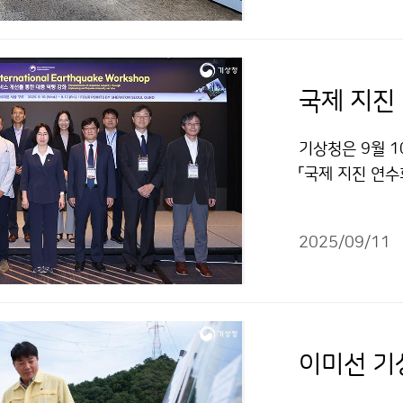
국제 지진
기상청은 9월 1
「국제 지진 연수
계 기관 담당자 
반 지진정보 서
2025/09/11
이미선 기