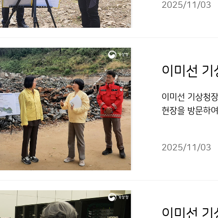
2025/11/03
이미선 기상청장은
현장을 방문하여
목소리를 청취하
대 현장을 방문
2025/11/03
환경을 점검하였