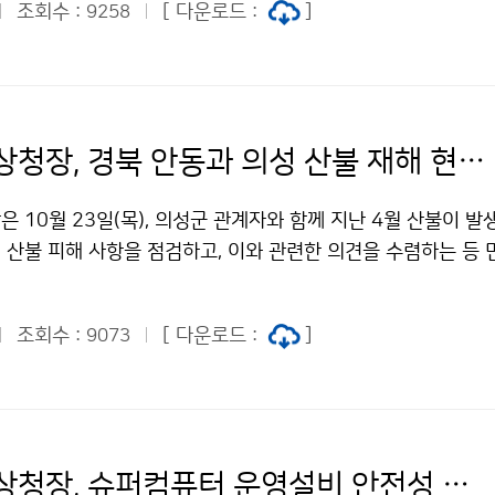
조회수 :
[ 다운로드 :
]
9258
이미선 기상청장, 경북 안동과 의성 산불 재해 현장 방문
 10월 23일(목), 의성군 관계자와 함께 지난 4월 산불이 발
 산불 피해 사항을 점검하고, 이와 관련한 의견을 수렴하는 등
였다. 또한, 경북 지역의 위험기상을 실시간으로 관측하고 있는
하여 대설 등 겨울철 위험기상 대비와 안정적인 관측자료 생산을
조회수 :
[ 다운로드 :
]
9073
다.
이미선 기상청장, 슈퍼컴퓨터 운영설비 안전성 현장 점검