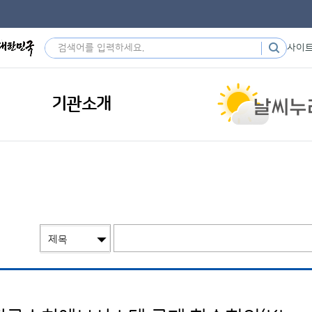
사이
기관소개