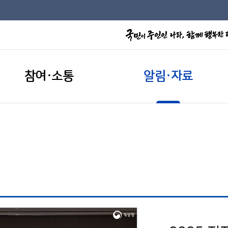
참여·소통
알림·자료