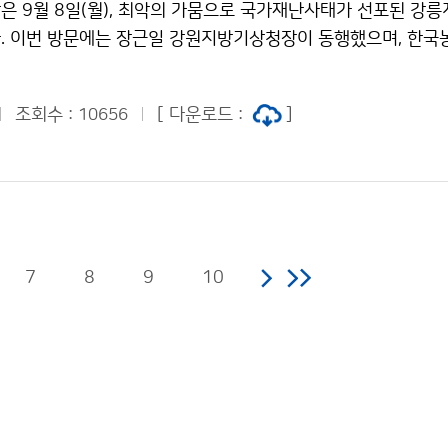
은 9월 8일(월), 최악의 가뭄으로 국가재난사태가 선포된 강릉
. 이번 방문에는 장근일 강원지방기상청장이 동행했으며, 한
장으로부터 오봉저수지의 저수 현황과 용수 공급 현황에 대한 
조회수 :
[ 다운로드 :
]
10656
7
8
9
10