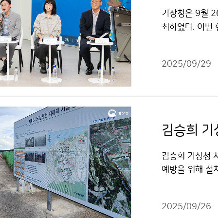
기상청은 9월 2
최하였다. 이번 
지진해일에 대하
2025/09/29
김승희 기상청 차
예방을 위해 설
2025/09/26