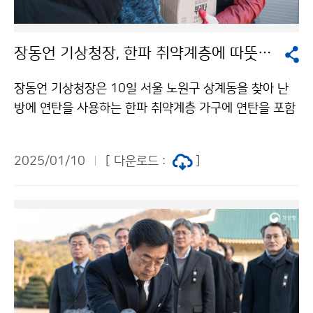
장동언 기상청장, 한파 취약계층에 따뜻한 손길
장동언 기상청장은 10일 서울 노원구 상계동을 찾아 난
방에 연탄을 사용하는 한파 취약계층 가구에 연탄을 포함
하여 방한 목도리와 온열 방석, 위생용품(수건)을 전달하
며, 한파 피해 예방을 위한 정보를 제공하고 주민들과 소
2025/01/10
[ 다운로드 :
]
통하는 시간을 가졌다.