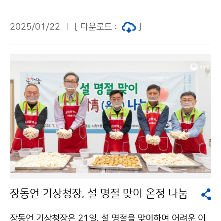
직원들의 따뜻한 마음을 담은 성금과 위문품을 전달하였
다.
2025/01/22
[ 다운로드 :
]
장동언 기상청장, 설 명절 맞이 온정 나눔
장동언 기상청장은 21일, 설 명절을 맞이하여 어려운 이