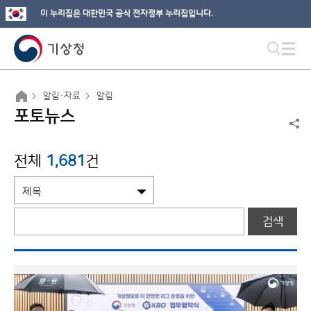
이 누리집은 대한민국 공식 전자정부 누리집입니다.
알림·자료
알림
포토뉴스
전체
1,681
건
검색