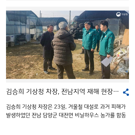
김승희 기상청 차장, 전남지역 재해 현장 방문
김승희 기상청 차장은 23일, 겨울철 대설로 과거 피해가
발생하였던 전남 담양군 대전면 비닐하우스 농가를 함동
주 광주지방기상청장, 대전면 부면장, 중옥리 이장 등 관
계자와 함께 방문하여 현장을 점검하였다.