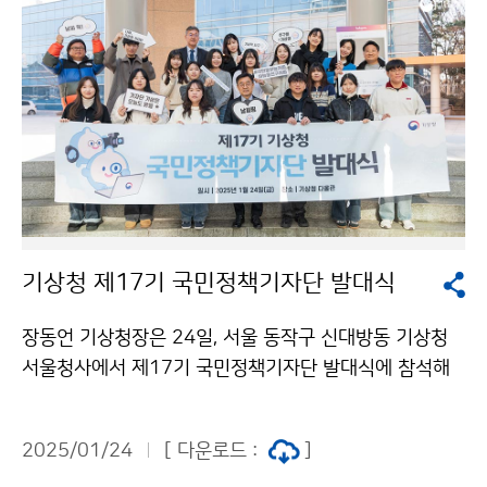
기상청 제17기 국민정책기자단 발대식
장동언 기상청장은 24일, 서울 동작구 신대방동 기상청
서울청사에서 제17기 국민정책기자단 발대식에 참석해
위촉장을 수여하고 기자단과 소통하는 시간을 가졌다.
2025/01/24
[ 다운로드 :
]