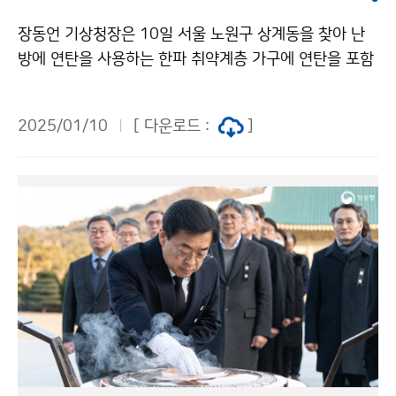
장동언 기상청장은 10일 서울 노원구 상계동을 찾아 난
방에 연탄을 사용하는 한파 취약계층 가구에 연탄을 포함
하여 방한 목도리와 온열 방석, 위생용품(수건)을 전달하
며, 한파 피해 예방을 위한 정보를 제공하고 주민들과 소
2025/01/10
[ 다운로드 :
]
통하는 시간을 가졌다.