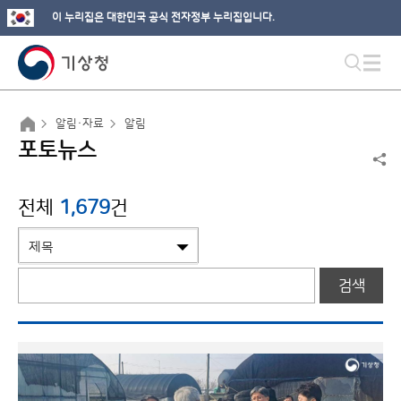
이 누리집은 대한민국 공식 전자정부 누리집입니다.
알림·자료
알림
포토뉴스
전체
1,679
건
검색