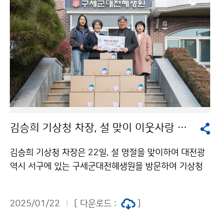
김승희 기상청 차장, 설 맞이 이웃사랑 나눔 실천
김승희 기상청 차장은 22일, 설 명절을 맞이하여 대전광
역시 서구에 있는 구세군대전혜생원을 방문하여 기상청
직원들의 따뜻한 마음을 담은 성금과 위문품을 전달하였
다.
2025/01/22
[ 다운로드 :
]