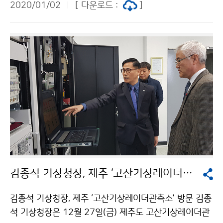
2020/01/02
[ 다운로드 :
]
김종석 기상청장, 제주 ‘고산기상레이더관측소’ 방문
김종석 기상청장, 제주 ‘고산기상레이더관측소’ 방문 김종
석 기상청장은 12월 27일(금) 제주도 고산기상레이더관