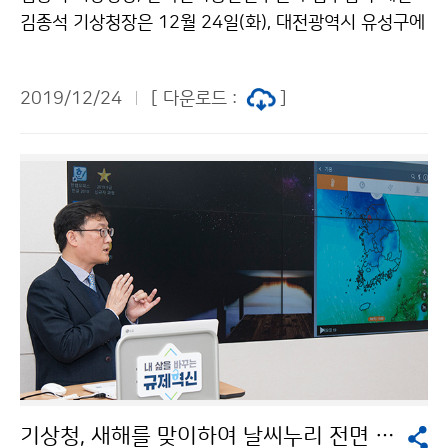
김종석 기상청장은 12월 24일(화), 대전광역시 유성구에
위치한 한국전자통신연구원(ETRI, 원장 김명준)을 방문
하여 상호 협력을 위해 업무협약을 체결하였습니다.
2019/12/24
[ 다운로드 :
]
기상청, 새해를 맞이하여 날씨누리 전면 개편 시행