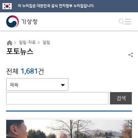
이 누리집은 대한민국 공식 전자정부 누리집입니다.
알림·자료
알림
포토뉴스
전체
1,681
건
검색