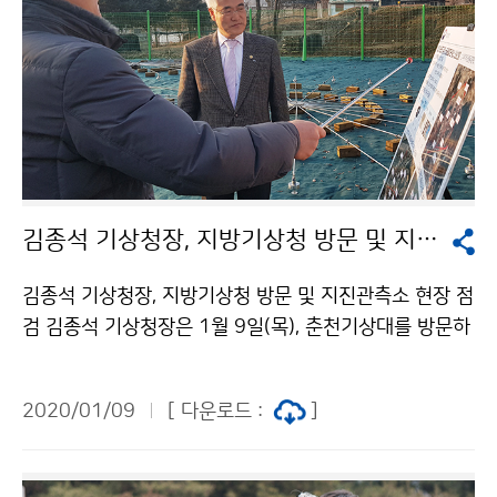
김종석 기상청장, 지방기상청 방문 및 지진관측소 현장 점검
김종석 기상청장, 지방기상청 방문 및 지진관측소 현장 점
검 김종석 기상청장은 1월 9일(목), 춘천기상대를 방문하
여 강원지방기상청과 수도권기상청의 업무를 보고받고,
이후 경기도 연천에 있는 지진관측소 현장을 점검하였습
2020/01/09
[ 다운로드 :
]
니다.