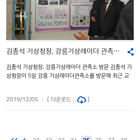
김종석 기상청장, 강릉기상레이더 관측소 방문
김종석 기상청장, 강릉기상레이더 관측소 방문 김종석 기
상청장이 5일 강릉 기상레이더관측소를 방문해 최근 교
체가 완료돼 운영중인 이중 편파 기상레이더를 현장 점검
했습니다.
2019/12/05
[ 다운로드 :
]