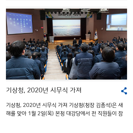
기상청, 2020년 시무식 가져
기상청, 2020년 시무식 가져 기상청(청장 김종석)은 새
해를 맞아 1월 2일(목) 본청 대강당에서 전 직원들이 참
석한 가운데 ‘2020년 시무식’을 개최하였습니다. 행사는
공무원헌장 낭독, 포상, 신년사가 있었습니다.