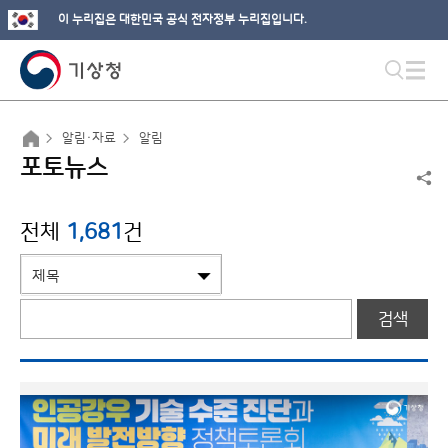
이 누리집은 대한민국 공식 전자정부 누리집입니다.
알림·자료
알림
포토뉴스
전체
1,681
건
검색