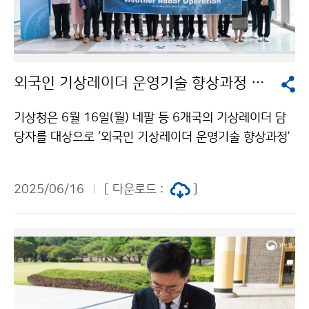
외국인 기상레이더 운영기술 향상과정 입교식
기상청은 6월 16일(월) 네팔 등 6개국의 기상레이더 담
당자를 대상으로 ‘외국인 기상레이더 운영기술 향상과정’
입교식을 실시하였다. 이번 과정은 초청 연수 방식으로 2
주간 기상레이더 운영에 필요한 실무 중심 강의와 실증관
2025/06/16
[ 다운로드 :
]
측소 현장 견학을 병행해 운영된다.